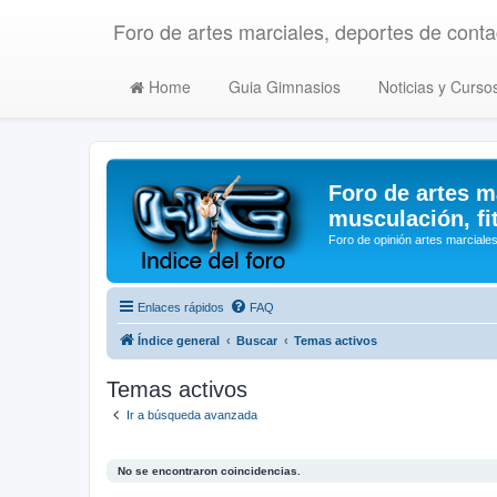
Foro de artes marciales, deportes de contac
Home
Guia Gimnasios
Noticias y Curso
Foro de artes m
musculación, fi
Foro de opinión artes marciales
Enlaces rápidos
FAQ
Índice general
Buscar
Temas activos
Temas activos
Ir a búsqueda avanzada
No se encontraron coincidencias.