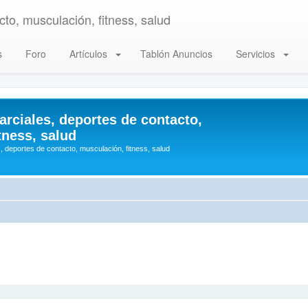
to, musculación, fitness, salud
s
Foro
Artículos
Tablón Anuncios
Servicios
arciales, deportes de contacto,
tness, salud
, deportes de contacto, musculación, fitness, salud