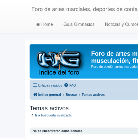
Foro de artes marciales, deportes de contac
Home
Guia Gimnasios
Noticias y Curso
Foro de artes m
musculación, fi
Foro de opinión artes marciales
Enlaces rápidos
FAQ
Índice general
Buscar
Temas activos
Temas activos
Ir a búsqueda avanzada
No se encontraron coincidencias.