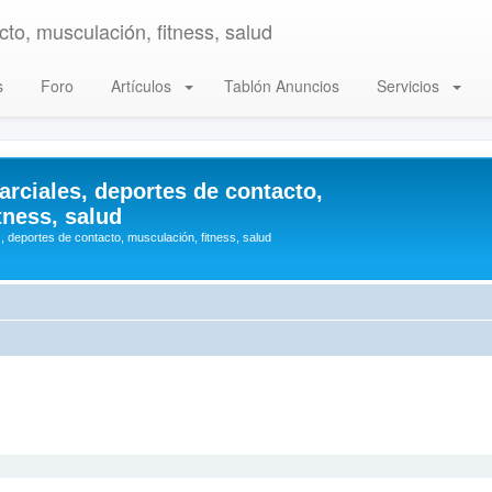
to, musculación, fitness, salud
s
Foro
Artículos
Tablón Anuncios
Servicios
arciales, deportes de contacto,
tness, salud
, deportes de contacto, musculación, fitness, salud