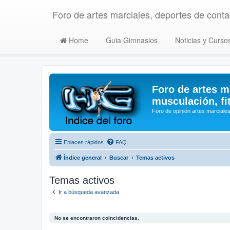
Foro de artes marciales, deportes de contac
Home
Guia Gimnasios
Noticias y Curso
Foro de artes m
musculación, fi
Foro de opinión artes marciales
Enlaces rápidos
FAQ
Índice general
Buscar
Temas activos
Temas activos
Ir a búsqueda avanzada
No se encontraron coincidencias.