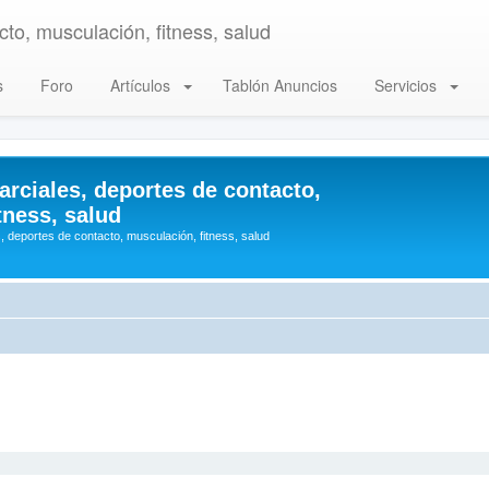
to, musculación, fitness, salud
s
Foro
Artículos
Tablón Anuncios
Servicios
arciales, deportes de contacto,
tness, salud
, deportes de contacto, musculación, fitness, salud