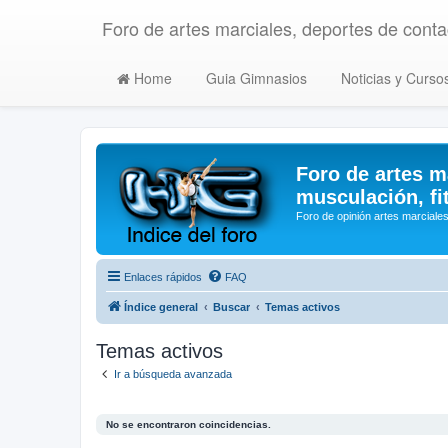
Foro de artes marciales, deportes de contac
Home
Guia Gimnasios
Noticias y Curso
Foro de artes m
musculación, fi
Foro de opinión artes marciales
Enlaces rápidos
FAQ
Índice general
Buscar
Temas activos
Temas activos
Ir a búsqueda avanzada
No se encontraron coincidencias.