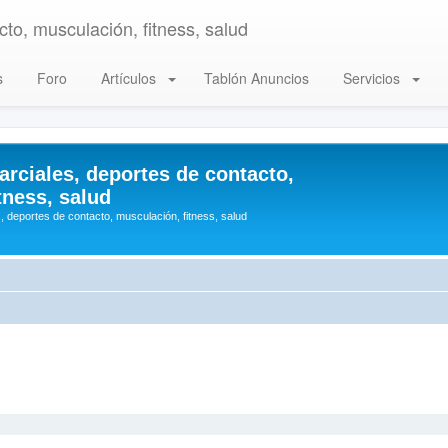
to, musculación, fitness, salud
s
Foro
Artículos
Tablón Anuncios
Servicios
arciales, deportes de contacto,
tness, salud
, deportes de contacto, musculación, fitness, salud