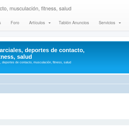
to, musculación, fitness, salud
s
Foro
Artículos
Tablón Anuncios
Servicios
arciales, deportes de contacto,
tness, salud
, deportes de contacto, musculación, fitness, salud