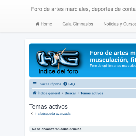
Foro de artes marciales, deportes de contac
Home
Guia Gimnasios
Noticias y Curso
Foro de artes m
musculación, fi
Foro de opinión artes marciales
Enlaces rápidos
FAQ
Índice general
Buscar
Temas activos
Temas activos
Ir a búsqueda avanzada
No se encontraron coincidencias.