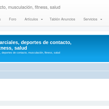
to, musculación, fitness, salud
s
Foro
Artículos
Tablón Anuncios
Servicios
arciales, deportes de contacto,
tness, salud
, deportes de contacto, musculación, fitness, salud