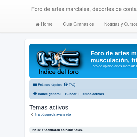
Foro de artes marciales, deportes de contac
Home
Guia Gimnasios
Noticias y Curso
Foro de artes m
musculación, fi
Foro de opinión artes marciales
Enlaces rápidos
FAQ
Índice general
Buscar
Temas activos
Temas activos
Ir a búsqueda avanzada
No se encontraron coincidencias.