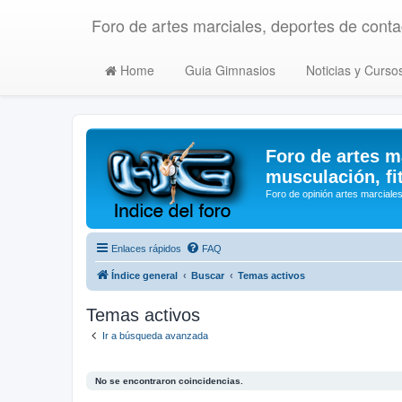
Foro de artes marciales, deportes de contac
Home
Guia Gimnasios
Noticias y Curso
Foro de artes m
musculación, fi
Foro de opinión artes marciales
Enlaces rápidos
FAQ
Índice general
Buscar
Temas activos
Temas activos
Ir a búsqueda avanzada
No se encontraron coincidencias.