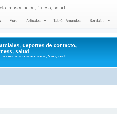
to, musculación, fitness, salud
s
Foro
Artículos
Tablón Anuncios
Servicios
arciales, deportes de contacto,
tness, salud
, deportes de contacto, musculación, fitness, salud