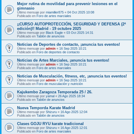
Mejor rutina de movilidad para prevenir lesiones en el
gimnasio
Último mensaje por
miamiller875
«
04 Oct 2025 10:08
Publicado en
Foro de artes marciales
¡¡CURSO AUTOPROTECCIÓN, SEGURIDAD Y DEFENSA (2ª
edición)!! Madrid - 19 octubre 2025
Último mensaje por
Black Eagle
«
03 Oct 2025 14:31
Publicado en
Tablón de anuncios
Noticias de Deportes de contacto, ¡anuncia tus eventos!
Último mensaje por
admin
«
16 Sep 2025 10:21
Publicado en
Foro de deportes de contacto
Noticias de Artes Marciales, ¡anuncia tus eventos!
Último mensaje por
admin
«
16 Sep 2025 10:21
Publicado en
Foro de artes marciales
Noticias de Musculación, fitness, etc, ¡anuncia tus eventos!
Último mensaje por
admin
«
16 Sep 2025 10:21
Publicado en
Foro de musculación y nutrición
Kajukembo Zaragoza Temporada 25 / 26.
Último mensaje por
yamal
«
26 Ago 2025 18:34
Publicado en
Tablón de anuncios
Nueva Temporda Karate Madrid
Último mensaje por
Shizuru
«
16 Ago 2025 12:04
Publicado en
Tablón de anuncios
Clases GOJU RYU karate tradicional
Último mensaje por
Shizuru
«
16 Ago 2025 12:01
Publicado en
Foro de artes marciales