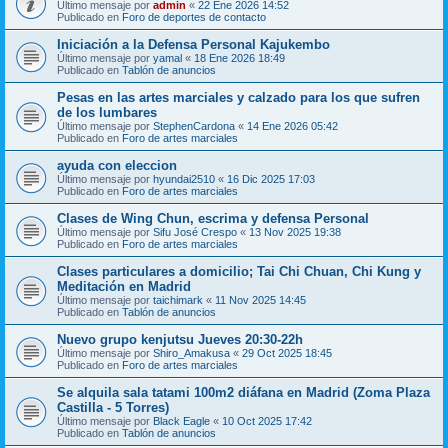
Último mensaje por
admin
«
22 Ene 2026 14:52
Publicado en
Foro de deportes de contacto
Iniciación a la Defensa Personal Kajukembo
Último mensaje por
yamal
«
18 Ene 2026 18:49
Publicado en
Tablón de anuncios
Pesas en las artes marciales y calzado para los que sufren
de los lumbares
Último mensaje por
StephenCardona
«
14 Ene 2026 05:42
Publicado en
Foro de artes marciales
ayuda con eleccion
Último mensaje por
hyundai2510
«
16 Dic 2025 17:03
Publicado en
Foro de artes marciales
Clases de Wing Chun, escrima y defensa Personal
Último mensaje por
Sifu José Crespo
«
13 Nov 2025 19:38
Publicado en
Foro de artes marciales
Clases particulares a domicilio; Tai Chi Chuan, Chi Kung y
Meditación en Madrid
Último mensaje por
taichimark
«
11 Nov 2025 14:45
Publicado en
Tablón de anuncios
Nuevo grupo kenjutsu Jueves 20:30-22h
Último mensaje por
Shiro_Amakusa
«
29 Oct 2025 18:45
Publicado en
Foro de artes marciales
Se alquila sala tatami 100m2 diáfana en Madrid (Zoma Plaza
Castilla - 5 Torres)
Último mensaje por
Black Eagle
«
10 Oct 2025 17:42
Publicado en
Tablón de anuncios