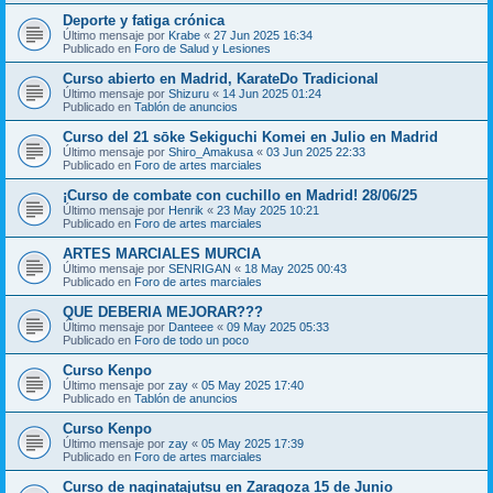
Deporte y fatiga crónica
Último mensaje por
Krabe
«
27 Jun 2025 16:34
Publicado en
Foro de Salud y Lesiones
Curso abierto en Madrid, KarateDo Tradicional
Último mensaje por
Shizuru
«
14 Jun 2025 01:24
Publicado en
Tablón de anuncios
Curso del 21 sōke Sekiguchi Komei en Julio en Madrid
Último mensaje por
Shiro_Amakusa
«
03 Jun 2025 22:33
Publicado en
Foro de artes marciales
¡Curso de combate con cuchillo en Madrid! 28/06/25
Último mensaje por
Henrik
«
23 May 2025 10:21
Publicado en
Foro de artes marciales
ARTES MARCIALES MURCIA
Último mensaje por
SENRIGAN
«
18 May 2025 00:43
Publicado en
Foro de artes marciales
QUE DEBERIA MEJORAR???
Último mensaje por
Danteee
«
09 May 2025 05:33
Publicado en
Foro de todo un poco
Curso Kenpo
Último mensaje por
zay
«
05 May 2025 17:40
Publicado en
Tablón de anuncios
Curso Kenpo
Último mensaje por
zay
«
05 May 2025 17:39
Publicado en
Foro de artes marciales
Curso de naginatajutsu en Zaragoza 15 de Junio