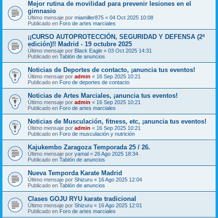
Mejor rutina de movilidad para prevenir lesiones en el
gimnasio
Último mensaje por
miamiller875
«
04 Oct 2025 10:08
Publicado en
Foro de artes marciales
¡¡CURSO AUTOPROTECCIÓN, SEGURIDAD Y DEFENSA (2ª
edición)!! Madrid - 19 octubre 2025
Último mensaje por
Black Eagle
«
03 Oct 2025 14:31
Publicado en
Tablón de anuncios
Noticias de Deportes de contacto, ¡anuncia tus eventos!
Último mensaje por
admin
«
16 Sep 2025 10:21
Publicado en
Foro de deportes de contacto
Noticias de Artes Marciales, ¡anuncia tus eventos!
Último mensaje por
admin
«
16 Sep 2025 10:21
Publicado en
Foro de artes marciales
Noticias de Musculación, fitness, etc, ¡anuncia tus eventos!
Último mensaje por
admin
«
16 Sep 2025 10:21
Publicado en
Foro de musculación y nutrición
Kajukembo Zaragoza Temporada 25 / 26.
Último mensaje por
yamal
«
26 Ago 2025 18:34
Publicado en
Tablón de anuncios
Nueva Temporda Karate Madrid
Último mensaje por
Shizuru
«
16 Ago 2025 12:04
Publicado en
Tablón de anuncios
Clases GOJU RYU karate tradicional
Último mensaje por
Shizuru
«
16 Ago 2025 12:01
Publicado en
Foro de artes marciales