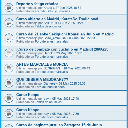
Deporte y fatiga crónica
Último mensaje por
Krabe
«
27 Jun 2025 16:34
Publicado en
Foro de Salud y Lesiones
Curso abierto en Madrid, KarateDo Tradicional
Último mensaje por
Shizuru
«
14 Jun 2025 01:24
Publicado en
Tablón de anuncios
Curso del 21 sōke Sekiguchi Komei en Julio en Madrid
Último mensaje por
Shiro_Amakusa
«
03 Jun 2025 22:33
Publicado en
Foro de artes marciales
¡Curso de combate con cuchillo en Madrid! 28/06/25
Último mensaje por
Henrik
«
23 May 2025 10:21
Publicado en
Foro de artes marciales
ARTES MARCIALES MURCIA
Último mensaje por
SENRIGAN
«
18 May 2025 00:43
Publicado en
Foro de artes marciales
QUE DEBERIA MEJORAR???
Último mensaje por
Danteee
«
09 May 2025 05:33
Publicado en
Foro de todo un poco
Curso Kenpo
Último mensaje por
zay
«
05 May 2025 17:40
Publicado en
Tablón de anuncios
Curso Kenpo
Último mensaje por
zay
«
05 May 2025 17:39
Publicado en
Foro de artes marciales
Curso de naginatajutsu en Zaragoza 15 de Junio