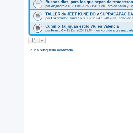
Buenos días, para los que sepan de testosteron
por
Alejandro c
»
03 Ene 2025 21:41
» en
Foro de Salud y L
TALLER de JEET KUNE DO y SUPRACAPACIDA
por
Eskrimador Gandía
»
08 Dic 2024 15:40
» en
Tablón de 
Cursillo Taijiquan estilo Wu en Valencia
por
Fran JR
»
15 Dic 2024 19:04
» en
Foro de artes marcial
Ir a búsqueda avanzada