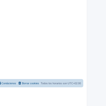
Contáctenos
Borrar cookies
Todos los horarios son
UTC+02:00