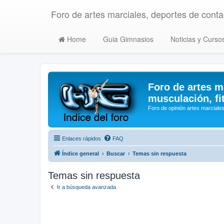
Foro de artes marciales, deportes de contac
Home
Guia Gimnasios
Noticias y Curso
Foro de artes m
musculación, fi
Foro de opinión artes marciales
Enlaces rápidos
FAQ
Índice general
Buscar
Temas sin respuesta
Temas sin respuesta
Ir a búsqueda avanzada