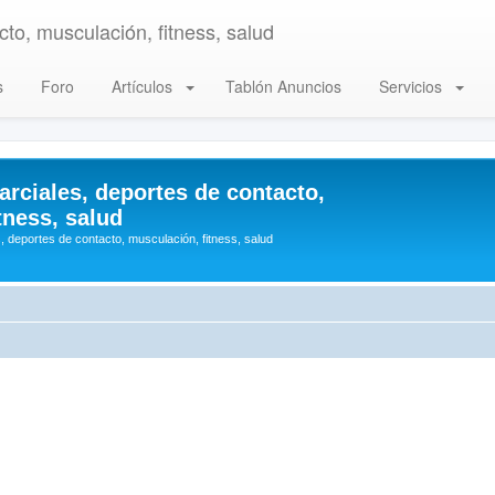
to, musculación, fitness, salud
s
Foro
Artículos
Tablón Anuncios
Servicios
arciales, deportes de contacto,
tness, salud
, deportes de contacto, musculación, fitness, salud