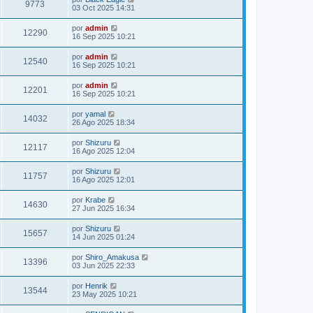
9773
03 Oct 2025 14:31
por
admin
12290
16 Sep 2025 10:21
por
admin
12540
16 Sep 2025 10:21
por
admin
12201
16 Sep 2025 10:21
por
yamal
14032
26 Ago 2025 18:34
por
Shizuru
12117
16 Ago 2025 12:04
por
Shizuru
11757
16 Ago 2025 12:01
por
Krabe
14630
27 Jun 2025 16:34
por
Shizuru
15657
14 Jun 2025 01:24
por
Shiro_Amakusa
13396
03 Jun 2025 22:33
por
Henrik
13544
23 May 2025 10:21