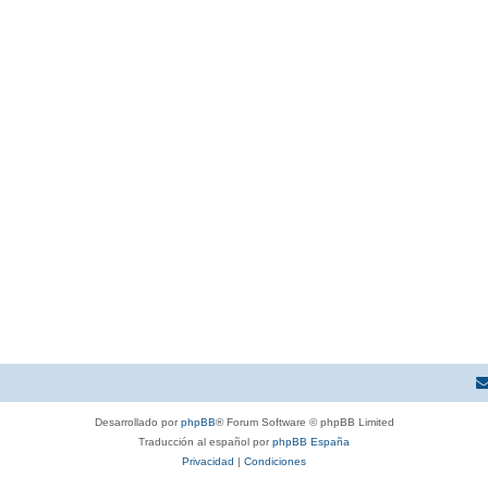
Desarrollado por
phpBB
® Forum Software © phpBB Limited
Traducción al español por
phpBB España
Privacidad
|
Condiciones