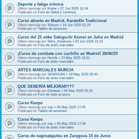
Deporte y fatiga crónica
Último mensaje por
Krabe
«
27 Jun 2025 16:34
Publicado en
Foro de Salud y Lesiones
Curso abierto en Madrid, KarateDo Tradicional
Último mensaje por
Shizuru
«
14 Jun 2025 01:24
Publicado en
Tablón de anuncios
Curso del 21 sōke Sekiguchi Komei en Julio en Madrid
Último mensaje por
Shiro_Amakusa
«
03 Jun 2025 22:33
Publicado en
Foro de artes marciales
¡Curso de combate con cuchillo en Madrid! 28/06/25
Último mensaje por
Henrik
«
23 May 2025 10:21
Publicado en
Foro de artes marciales
ARTES MARCIALES MURCIA
Último mensaje por
SENRIGAN
«
18 May 2025 00:43
Publicado en
Foro de artes marciales
QUE DEBERIA MEJORAR???
Último mensaje por
Danteee
«
09 May 2025 05:33
Publicado en
Foro de todo un poco
Curso Kenpo
Último mensaje por
zay
«
05 May 2025 17:40
Publicado en
Tablón de anuncios
Curso Kenpo
Último mensaje por
zay
«
05 May 2025 17:39
Publicado en
Foro de artes marciales
Curso de naginatajutsu en Zaragoza 15 de Junio