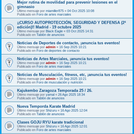
Mejor rutina de movilidad para prevenir lesiones en el
gimnasio
Último mensaje por
miamiller875
«
04 Oct 2025 10:08
Publicado en
Foro de artes marciales
¡¡CURSO AUTOPROTECCIÓN, SEGURIDAD Y DEFENSA (2ª
edición)!! Madrid - 19 octubre 2025
Último mensaje por
Black Eagle
«
03 Oct 2025 14:31
Publicado en
Tablón de anuncios
Noticias de Deportes de contacto, ¡anuncia tus eventos!
Último mensaje por
admin
«
16 Sep 2025 10:21
Publicado en
Foro de deportes de contacto
Noticias de Artes Marciales, ¡anuncia tus eventos!
Último mensaje por
admin
«
16 Sep 2025 10:21
Publicado en
Foro de artes marciales
Noticias de Musculación, fitness, etc, ¡anuncia tus eventos!
Último mensaje por
admin
«
16 Sep 2025 10:21
Publicado en
Foro de musculación y nutrición
Kajukembo Zaragoza Temporada 25 / 26.
Último mensaje por
yamal
«
26 Ago 2025 18:34
Publicado en
Tablón de anuncios
Nueva Temporda Karate Madrid
Último mensaje por
Shizuru
«
16 Ago 2025 12:04
Publicado en
Tablón de anuncios
Clases GOJU RYU karate tradicional
Último mensaje por
Shizuru
«
16 Ago 2025 12:01
Publicado en
Foro de artes marciales