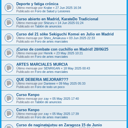
Deporte y fatiga crónica
Último mensaje por
Krabe
«
27 Jun 2025 16:34
Publicado en
Foro de Salud y Lesiones
Curso abierto en Madrid, KarateDo Tradicional
Último mensaje por
Shizuru
«
14 Jun 2025 01:24
Publicado en
Tablón de anuncios
Curso del 21 sōke Sekiguchi Komei en Julio en Madrid
Último mensaje por
Shiro_Amakusa
«
03 Jun 2025 22:33
Publicado en
Foro de artes marciales
¡Curso de combate con cuchillo en Madrid! 28/06/25
Último mensaje por
Henrik
«
23 May 2025 10:21
Publicado en
Foro de artes marciales
ARTES MARCIALES MURCIA
Último mensaje por
SENRIGAN
«
18 May 2025 00:43
Publicado en
Foro de artes marciales
QUE DEBERIA MEJORAR???
Último mensaje por
Danteee
«
09 May 2025 05:33
Publicado en
Foro de todo un poco
Curso Kenpo
Último mensaje por
zay
«
05 May 2025 17:40
Publicado en
Tablón de anuncios
Curso Kenpo
Último mensaje por
zay
«
05 May 2025 17:39
Publicado en
Foro de artes marciales
Curso de naginatajutsu en Zaragoza 15 de Junio