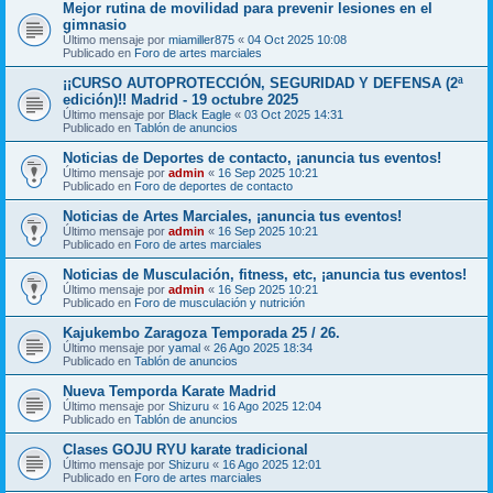
Mejor rutina de movilidad para prevenir lesiones en el
gimnasio
Último mensaje por
miamiller875
«
04 Oct 2025 10:08
Publicado en
Foro de artes marciales
¡¡CURSO AUTOPROTECCIÓN, SEGURIDAD Y DEFENSA (2ª
edición)!! Madrid - 19 octubre 2025
Último mensaje por
Black Eagle
«
03 Oct 2025 14:31
Publicado en
Tablón de anuncios
Noticias de Deportes de contacto, ¡anuncia tus eventos!
Último mensaje por
admin
«
16 Sep 2025 10:21
Publicado en
Foro de deportes de contacto
Noticias de Artes Marciales, ¡anuncia tus eventos!
Último mensaje por
admin
«
16 Sep 2025 10:21
Publicado en
Foro de artes marciales
Noticias de Musculación, fitness, etc, ¡anuncia tus eventos!
Último mensaje por
admin
«
16 Sep 2025 10:21
Publicado en
Foro de musculación y nutrición
Kajukembo Zaragoza Temporada 25 / 26.
Último mensaje por
yamal
«
26 Ago 2025 18:34
Publicado en
Tablón de anuncios
Nueva Temporda Karate Madrid
Último mensaje por
Shizuru
«
16 Ago 2025 12:04
Publicado en
Tablón de anuncios
Clases GOJU RYU karate tradicional
Último mensaje por
Shizuru
«
16 Ago 2025 12:01
Publicado en
Foro de artes marciales