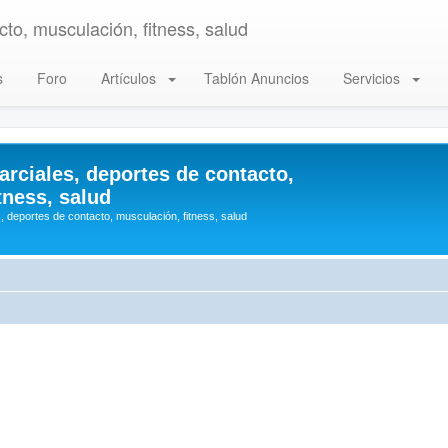
to, musculación, fitness, salud
s
Foro
Artículos
Tablón Anuncios
Servicios
arciales, deportes de contacto,
tness, salud
, deportes de contacto, musculación, fitness, salud