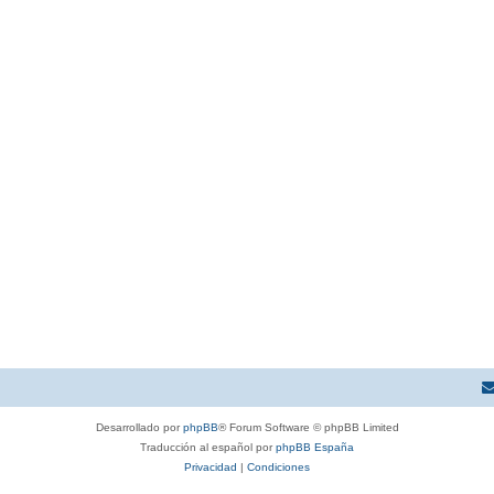
Desarrollado por
phpBB
® Forum Software © phpBB Limited
Traducción al español por
phpBB España
Privacidad
|
Condiciones