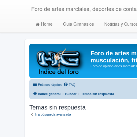
Foro de artes marciales, deportes de contac
Home
Guia Gimnasios
Noticias y Curso
Foro de artes m
musculación, fi
Foro de opinión artes marciales
Enlaces rápidos
FAQ
Índice general
Buscar
Temas sin respuesta
Temas sin respuesta
Ir a búsqueda avanzada