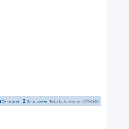
Contáctenos
Borrar cookies
Todos los horarios son
UTC+02:00