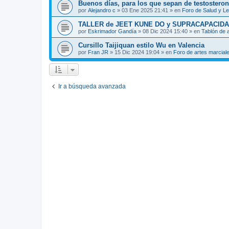
Buenos días, para los que sepan de testosteron
por
Alejandro c
»
03 Ene 2025 21:41
» en
Foro de Salud y L
TALLER de JEET KUNE DO y SUPRACAPACIDA
por
Eskrimador Gandía
»
08 Dic 2024 15:40
» en
Tablón de 
Cursillo Taijiquan estilo Wu en Valencia
por
Fran JR
»
15 Dic 2024 19:04
» en
Foro de artes marcial
Ir a búsqueda avanzada