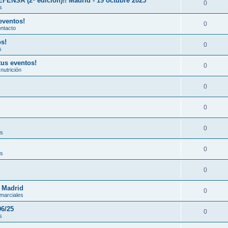
A (2ª edición)!! Madrid - 19 octubre 2025
0
s
eventos!
0
ontacto
os!
0
s
tus eventos!
0
nutrición
0
0
0
es
0
es
0
n Madrid
0
 marciales
06/25
0
s