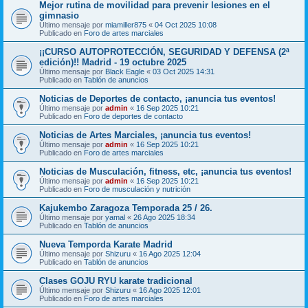
Mejor rutina de movilidad para prevenir lesiones en el
gimnasio
Último mensaje por
miamiller875
«
04 Oct 2025 10:08
Publicado en
Foro de artes marciales
¡¡CURSO AUTOPROTECCIÓN, SEGURIDAD Y DEFENSA (2ª
edición)!! Madrid - 19 octubre 2025
Último mensaje por
Black Eagle
«
03 Oct 2025 14:31
Publicado en
Tablón de anuncios
Noticias de Deportes de contacto, ¡anuncia tus eventos!
Último mensaje por
admin
«
16 Sep 2025 10:21
Publicado en
Foro de deportes de contacto
Noticias de Artes Marciales, ¡anuncia tus eventos!
Último mensaje por
admin
«
16 Sep 2025 10:21
Publicado en
Foro de artes marciales
Noticias de Musculación, fitness, etc, ¡anuncia tus eventos!
Último mensaje por
admin
«
16 Sep 2025 10:21
Publicado en
Foro de musculación y nutrición
Kajukembo Zaragoza Temporada 25 / 26.
Último mensaje por
yamal
«
26 Ago 2025 18:34
Publicado en
Tablón de anuncios
Nueva Temporda Karate Madrid
Último mensaje por
Shizuru
«
16 Ago 2025 12:04
Publicado en
Tablón de anuncios
Clases GOJU RYU karate tradicional
Último mensaje por
Shizuru
«
16 Ago 2025 12:01
Publicado en
Foro de artes marciales