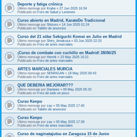
Deporte y fatiga crónica
Último mensaje por
Krabe
«
27 Jun 2025 16:34
Publicado en
Foro de Salud y Lesiones
Curso abierto en Madrid, KarateDo Tradicional
Último mensaje por
Shizuru
«
14 Jun 2025 01:24
Publicado en
Tablón de anuncios
Curso del 21 sōke Sekiguchi Komei en Julio en Madrid
Último mensaje por
Shiro_Amakusa
«
03 Jun 2025 22:33
Publicado en
Foro de artes marciales
¡Curso de combate con cuchillo en Madrid! 28/06/25
Último mensaje por
Henrik
«
23 May 2025 10:21
Publicado en
Foro de artes marciales
ARTES MARCIALES MURCIA
Último mensaje por
SENRIGAN
«
18 May 2025 00:43
Publicado en
Foro de artes marciales
QUE DEBERIA MEJORAR???
Último mensaje por
Danteee
«
09 May 2025 05:33
Publicado en
Foro de todo un poco
Curso Kenpo
Último mensaje por
zay
«
05 May 2025 17:40
Publicado en
Tablón de anuncios
Curso Kenpo
Último mensaje por
zay
«
05 May 2025 17:39
Publicado en
Foro de artes marciales
Curso de naginatajutsu en Zaragoza 15 de Junio