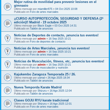
Mejor rutina de movilidad para prevenir lesiones en el
gimnasio
Último mensaje por
miamiller875
«
04 Oct 2025 10:08
Publicado en
Foro de artes marciales
¡¡CURSO AUTOPROTECCIÓN, SEGURIDAD Y DEFENSA (2ª
edición)!! Madrid - 19 octubre 2025
Último mensaje por
Black Eagle
«
03 Oct 2025 14:31
Publicado en
Tablón de anuncios
Noticias de Deportes de contacto, ¡anuncia tus eventos!
Último mensaje por
admin
«
16 Sep 2025 10:21
Publicado en
Foro de deportes de contacto
Noticias de Artes Marciales, ¡anuncia tus eventos!
Último mensaje por
admin
«
16 Sep 2025 10:21
Publicado en
Foro de artes marciales
Noticias de Musculación, fitness, etc, ¡anuncia tus eventos!
Último mensaje por
admin
«
16 Sep 2025 10:21
Publicado en
Foro de musculación y nutrición
Kajukembo Zaragoza Temporada 25 / 26.
Último mensaje por
yamal
«
26 Ago 2025 18:34
Publicado en
Tablón de anuncios
Nueva Temporda Karate Madrid
Último mensaje por
Shizuru
«
16 Ago 2025 12:04
Publicado en
Tablón de anuncios
Clases GOJU RYU karate tradicional
Último mensaje por
Shizuru
«
16 Ago 2025 12:01
Publicado en
Foro de artes marciales