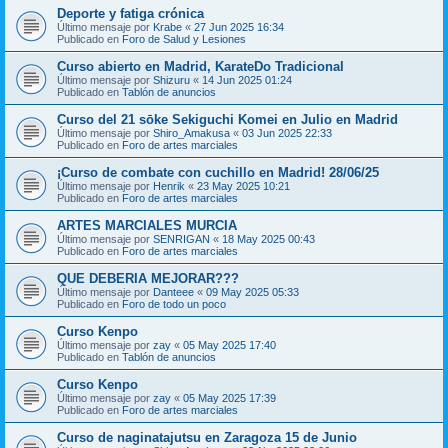
Deporte y fatiga crónica
Último mensaje por
Krabe
«
27 Jun 2025 16:34
Publicado en
Foro de Salud y Lesiones
Curso abierto en Madrid, KarateDo Tradicional
Último mensaje por
Shizuru
«
14 Jun 2025 01:24
Publicado en
Tablón de anuncios
Curso del 21 sōke Sekiguchi Komei en Julio en Madrid
Último mensaje por
Shiro_Amakusa
«
03 Jun 2025 22:33
Publicado en
Foro de artes marciales
¡Curso de combate con cuchillo en Madrid! 28/06/25
Último mensaje por
Henrik
«
23 May 2025 10:21
Publicado en
Foro de artes marciales
ARTES MARCIALES MURCIA
Último mensaje por
SENRIGAN
«
18 May 2025 00:43
Publicado en
Foro de artes marciales
QUE DEBERIA MEJORAR???
Último mensaje por
Danteee
«
09 May 2025 05:33
Publicado en
Foro de todo un poco
Curso Kenpo
Último mensaje por
zay
«
05 May 2025 17:40
Publicado en
Tablón de anuncios
Curso Kenpo
Último mensaje por
zay
«
05 May 2025 17:39
Publicado en
Foro de artes marciales
Curso de naginatajutsu en Zaragoza 15 de Junio