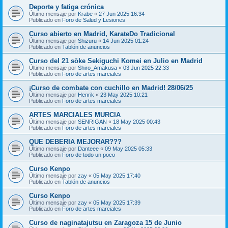
Deporte y fatiga crónica
Último mensaje por
Krabe
«
27 Jun 2025 16:34
Publicado en
Foro de Salud y Lesiones
Curso abierto en Madrid, KarateDo Tradicional
Último mensaje por
Shizuru
«
14 Jun 2025 01:24
Publicado en
Tablón de anuncios
Curso del 21 sōke Sekiguchi Komei en Julio en Madrid
Último mensaje por
Shiro_Amakusa
«
03 Jun 2025 22:33
Publicado en
Foro de artes marciales
¡Curso de combate con cuchillo en Madrid! 28/06/25
Último mensaje por
Henrik
«
23 May 2025 10:21
Publicado en
Foro de artes marciales
ARTES MARCIALES MURCIA
Último mensaje por
SENRIGAN
«
18 May 2025 00:43
Publicado en
Foro de artes marciales
QUE DEBERIA MEJORAR???
Último mensaje por
Danteee
«
09 May 2025 05:33
Publicado en
Foro de todo un poco
Curso Kenpo
Último mensaje por
zay
«
05 May 2025 17:40
Publicado en
Tablón de anuncios
Curso Kenpo
Último mensaje por
zay
«
05 May 2025 17:39
Publicado en
Foro de artes marciales
Curso de naginatajutsu en Zaragoza 15 de Junio