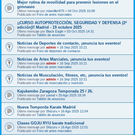
Mejor rutina de movilidad para prevenir lesiones en el
gimnasio
Último mensaje por
miamiller875
«
04 Oct 2025 10:08
Publicado en
Foro de artes marciales
¡¡CURSO AUTOPROTECCIÓN, SEGURIDAD Y DEFENSA (2ª
edición)!! Madrid - 19 octubre 2025
Último mensaje por
Black Eagle
«
03 Oct 2025 14:31
Publicado en
Tablón de anuncios
Noticias de Deportes de contacto, ¡anuncia tus eventos!
Último mensaje por
admin
«
16 Sep 2025 10:21
Publicado en
Foro de deportes de contacto
Noticias de Artes Marciales, ¡anuncia tus eventos!
Último mensaje por
admin
«
16 Sep 2025 10:21
Publicado en
Foro de artes marciales
Noticias de Musculación, fitness, etc, ¡anuncia tus eventos!
Último mensaje por
admin
«
16 Sep 2025 10:21
Publicado en
Foro de musculación y nutrición
Kajukembo Zaragoza Temporada 25 / 26.
Último mensaje por
yamal
«
26 Ago 2025 18:34
Publicado en
Tablón de anuncios
Nueva Temporda Karate Madrid
Último mensaje por
Shizuru
«
16 Ago 2025 12:04
Publicado en
Tablón de anuncios
Clases GOJU RYU karate tradicional
Último mensaje por
Shizuru
«
16 Ago 2025 12:01
Publicado en
Foro de artes marciales