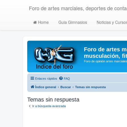
Foro de artes marciales, deportes de contac
Home
Guia Gimnasios
Noticias y Curso
Foro de artes m
musculación, fi
Foro de opinión artes marciales
Enlaces rápidos
FAQ
Índice general
Buscar
Temas sin respuesta
Temas sin respuesta
Ir a búsqueda avanzada