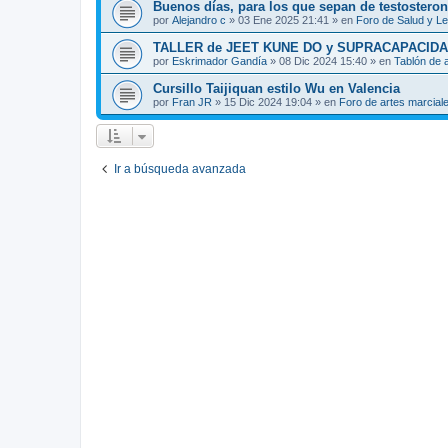
Buenos días, para los que sepan de testosteron
por
Alejandro c
»
03 Ene 2025 21:41
» en
Foro de Salud y L
TALLER de JEET KUNE DO y SUPRACAPACIDA
por
Eskrimador Gandía
»
08 Dic 2024 15:40
» en
Tablón de 
Cursillo Taijiquan estilo Wu en Valencia
por
Fran JR
»
15 Dic 2024 19:04
» en
Foro de artes marcial
Ir a búsqueda avanzada