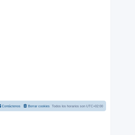
Contáctenos
Borrar cookies
Todos los horarios son
UTC+02:00