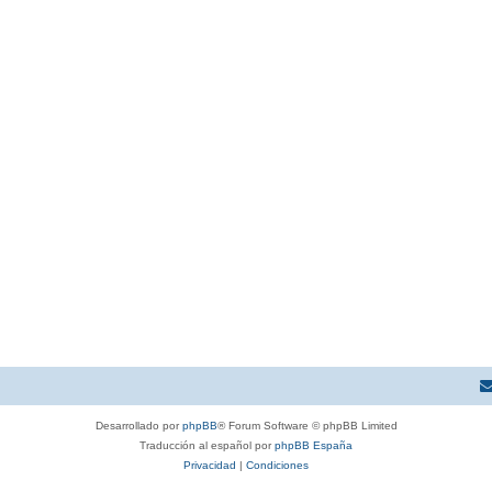
Desarrollado por
phpBB
® Forum Software © phpBB Limited
Traducción al español por
phpBB España
Privacidad
|
Condiciones