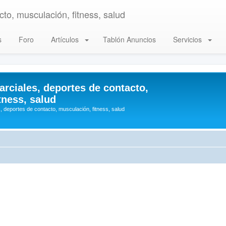
to, musculación, fitness, salud
s
Foro
Artículos
Tablón Anuncios
Servicios
arciales, deportes de contacto,
tness, salud
, deportes de contacto, musculación, fitness, salud