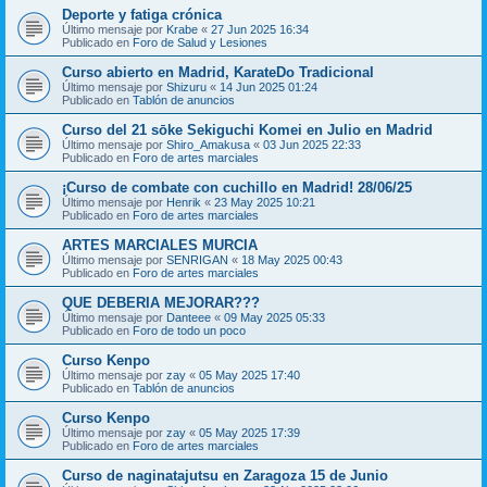
Deporte y fatiga crónica
Último mensaje por
Krabe
«
27 Jun 2025 16:34
Publicado en
Foro de Salud y Lesiones
Curso abierto en Madrid, KarateDo Tradicional
Último mensaje por
Shizuru
«
14 Jun 2025 01:24
Publicado en
Tablón de anuncios
Curso del 21 sōke Sekiguchi Komei en Julio en Madrid
Último mensaje por
Shiro_Amakusa
«
03 Jun 2025 22:33
Publicado en
Foro de artes marciales
¡Curso de combate con cuchillo en Madrid! 28/06/25
Último mensaje por
Henrik
«
23 May 2025 10:21
Publicado en
Foro de artes marciales
ARTES MARCIALES MURCIA
Último mensaje por
SENRIGAN
«
18 May 2025 00:43
Publicado en
Foro de artes marciales
QUE DEBERIA MEJORAR???
Último mensaje por
Danteee
«
09 May 2025 05:33
Publicado en
Foro de todo un poco
Curso Kenpo
Último mensaje por
zay
«
05 May 2025 17:40
Publicado en
Tablón de anuncios
Curso Kenpo
Último mensaje por
zay
«
05 May 2025 17:39
Publicado en
Foro de artes marciales
Curso de naginatajutsu en Zaragoza 15 de Junio