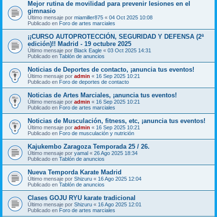
Mejor rutina de movilidad para prevenir lesiones en el
gimnasio
Último mensaje por
miamiller875
«
04 Oct 2025 10:08
Publicado en
Foro de artes marciales
¡¡CURSO AUTOPROTECCIÓN, SEGURIDAD Y DEFENSA (2ª
edición)!! Madrid - 19 octubre 2025
Último mensaje por
Black Eagle
«
03 Oct 2025 14:31
Publicado en
Tablón de anuncios
Noticias de Deportes de contacto, ¡anuncia tus eventos!
Último mensaje por
admin
«
16 Sep 2025 10:21
Publicado en
Foro de deportes de contacto
Noticias de Artes Marciales, ¡anuncia tus eventos!
Último mensaje por
admin
«
16 Sep 2025 10:21
Publicado en
Foro de artes marciales
Noticias de Musculación, fitness, etc, ¡anuncia tus eventos!
Último mensaje por
admin
«
16 Sep 2025 10:21
Publicado en
Foro de musculación y nutrición
Kajukembo Zaragoza Temporada 25 / 26.
Último mensaje por
yamal
«
26 Ago 2025 18:34
Publicado en
Tablón de anuncios
Nueva Temporda Karate Madrid
Último mensaje por
Shizuru
«
16 Ago 2025 12:04
Publicado en
Tablón de anuncios
Clases GOJU RYU karate tradicional
Último mensaje por
Shizuru
«
16 Ago 2025 12:01
Publicado en
Foro de artes marciales