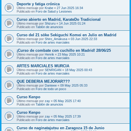
Deporte y fatiga crónica
Último mensaje por
Krabe
«
27 Jun 2025 16:34
Publicado en
Foro de Salud y Lesiones
Curso abierto en Madrid, KarateDo Tradicional
Último mensaje por
Shizuru
«
14 Jun 2025 01:24
Publicado en
Tablón de anuncios
Curso del 21 sōke Sekiguchi Komei en Julio en Madrid
Último mensaje por
Shiro_Amakusa
«
03 Jun 2025 22:33
Publicado en
Foro de artes marciales
¡Curso de combate con cuchillo en Madrid! 28/06/25
Último mensaje por
Henrik
«
23 May 2025 10:21
Publicado en
Foro de artes marciales
ARTES MARCIALES MURCIA
Último mensaje por
SENRIGAN
«
18 May 2025 00:43
Publicado en
Foro de artes marciales
QUE DEBERIA MEJORAR???
Último mensaje por
Danteee
«
09 May 2025 05:33
Publicado en
Foro de todo un poco
Curso Kenpo
Último mensaje por
zay
«
05 May 2025 17:40
Publicado en
Tablón de anuncios
Curso Kenpo
Último mensaje por
zay
«
05 May 2025 17:39
Publicado en
Foro de artes marciales
Curso de naginatajutsu en Zaragoza 15 de Junio