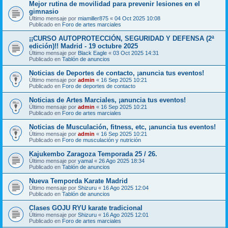
Mejor rutina de movilidad para prevenir lesiones en el
gimnasio
Último mensaje por
miamiller875
«
04 Oct 2025 10:08
Publicado en
Foro de artes marciales
¡¡CURSO AUTOPROTECCIÓN, SEGURIDAD Y DEFENSA (2ª
edición)!! Madrid - 19 octubre 2025
Último mensaje por
Black Eagle
«
03 Oct 2025 14:31
Publicado en
Tablón de anuncios
Noticias de Deportes de contacto, ¡anuncia tus eventos!
Último mensaje por
admin
«
16 Sep 2025 10:21
Publicado en
Foro de deportes de contacto
Noticias de Artes Marciales, ¡anuncia tus eventos!
Último mensaje por
admin
«
16 Sep 2025 10:21
Publicado en
Foro de artes marciales
Noticias de Musculación, fitness, etc, ¡anuncia tus eventos!
Último mensaje por
admin
«
16 Sep 2025 10:21
Publicado en
Foro de musculación y nutrición
Kajukembo Zaragoza Temporada 25 / 26.
Último mensaje por
yamal
«
26 Ago 2025 18:34
Publicado en
Tablón de anuncios
Nueva Temporda Karate Madrid
Último mensaje por
Shizuru
«
16 Ago 2025 12:04
Publicado en
Tablón de anuncios
Clases GOJU RYU karate tradicional
Último mensaje por
Shizuru
«
16 Ago 2025 12:01
Publicado en
Foro de artes marciales