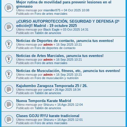
Mejor rutina de movilidad para prevenir lesiones en el
gimnasio
Último mensaje por
miamiller875
«
04 Oct 2025 10:08
Publicado en
Foro de artes marciales
¡¡CURSO AUTOPROTECCIÓN, SEGURIDAD Y DEFENSA (2ª
edición)!! Madrid - 19 octubre 2025
Último mensaje por
Black Eagle
«
03 Oct 2025 14:31
Publicado en
Tablón de anuncios
Noticias de Deportes de contacto, ¡anuncia tus eventos!
Último mensaje por
admin
«
16 Sep 2025 10:21
Publicado en
Foro de deportes de contacto
Noticias de Artes Marciales, ¡anuncia tus eventos!
Último mensaje por
admin
«
16 Sep 2025 10:21
Publicado en
Foro de artes marciales
Noticias de Musculación, fitness, etc, ¡anuncia tus eventos!
Último mensaje por
admin
«
16 Sep 2025 10:21
Publicado en
Foro de musculación y nutrición
Kajukembo Zaragoza Temporada 25 / 26.
Último mensaje por
yamal
«
26 Ago 2025 18:34
Publicado en
Tablón de anuncios
Nueva Temporda Karate Madrid
Último mensaje por
Shizuru
«
16 Ago 2025 12:04
Publicado en
Tablón de anuncios
Clases GOJU RYU karate tradicional
Último mensaje por
Shizuru
«
16 Ago 2025 12:01
Publicado en
Foro de artes marciales