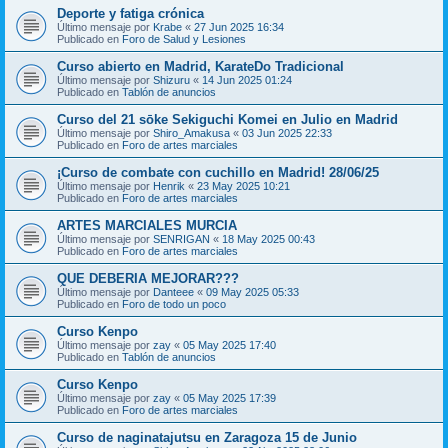
Deporte y fatiga crónica
Último mensaje por
Krabe
«
27 Jun 2025 16:34
Publicado en
Foro de Salud y Lesiones
Curso abierto en Madrid, KarateDo Tradicional
Último mensaje por
Shizuru
«
14 Jun 2025 01:24
Publicado en
Tablón de anuncios
Curso del 21 sōke Sekiguchi Komei en Julio en Madrid
Último mensaje por
Shiro_Amakusa
«
03 Jun 2025 22:33
Publicado en
Foro de artes marciales
¡Curso de combate con cuchillo en Madrid! 28/06/25
Último mensaje por
Henrik
«
23 May 2025 10:21
Publicado en
Foro de artes marciales
ARTES MARCIALES MURCIA
Último mensaje por
SENRIGAN
«
18 May 2025 00:43
Publicado en
Foro de artes marciales
QUE DEBERIA MEJORAR???
Último mensaje por
Danteee
«
09 May 2025 05:33
Publicado en
Foro de todo un poco
Curso Kenpo
Último mensaje por
zay
«
05 May 2025 17:40
Publicado en
Tablón de anuncios
Curso Kenpo
Último mensaje por
zay
«
05 May 2025 17:39
Publicado en
Foro de artes marciales
Curso de naginatajutsu en Zaragoza 15 de Junio