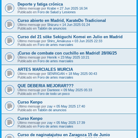
Deporte y fatiga crónica
Último mensaje por
Krabe
«
27 Jun 2025 16:34
Publicado en
Foro de Salud y Lesiones
Curso abierto en Madrid, KarateDo Tradicional
Último mensaje por
Shizuru
«
14 Jun 2025 01:24
Publicado en
Tablón de anuncios
Curso del 21 sōke Sekiguchi Komei en Julio en Madrid
Último mensaje por
Shiro_Amakusa
«
03 Jun 2025 22:33
Publicado en
Foro de artes marciales
¡Curso de combate con cuchillo en Madrid! 28/06/25
Último mensaje por
Henrik
«
23 May 2025 10:21
Publicado en
Foro de artes marciales
ARTES MARCIALES MURCIA
Último mensaje por
SENRIGAN
«
18 May 2025 00:43
Publicado en
Foro de artes marciales
QUE DEBERIA MEJORAR???
Último mensaje por
Danteee
«
09 May 2025 05:33
Publicado en
Foro de todo un poco
Curso Kenpo
Último mensaje por
zay
«
05 May 2025 17:40
Publicado en
Tablón de anuncios
Curso Kenpo
Último mensaje por
zay
«
05 May 2025 17:39
Publicado en
Foro de artes marciales
Curso de naginatajutsu en Zaragoza 15 de Junio