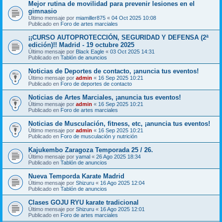
Mejor rutina de movilidad para prevenir lesiones en el
gimnasio
Último mensaje por
miamiller875
«
04 Oct 2025 10:08
Publicado en
Foro de artes marciales
¡¡CURSO AUTOPROTECCIÓN, SEGURIDAD Y DEFENSA (2ª
edición)!! Madrid - 19 octubre 2025
Último mensaje por
Black Eagle
«
03 Oct 2025 14:31
Publicado en
Tablón de anuncios
Noticias de Deportes de contacto, ¡anuncia tus eventos!
Último mensaje por
admin
«
16 Sep 2025 10:21
Publicado en
Foro de deportes de contacto
Noticias de Artes Marciales, ¡anuncia tus eventos!
Último mensaje por
admin
«
16 Sep 2025 10:21
Publicado en
Foro de artes marciales
Noticias de Musculación, fitness, etc, ¡anuncia tus eventos!
Último mensaje por
admin
«
16 Sep 2025 10:21
Publicado en
Foro de musculación y nutrición
Kajukembo Zaragoza Temporada 25 / 26.
Último mensaje por
yamal
«
26 Ago 2025 18:34
Publicado en
Tablón de anuncios
Nueva Temporda Karate Madrid
Último mensaje por
Shizuru
«
16 Ago 2025 12:04
Publicado en
Tablón de anuncios
Clases GOJU RYU karate tradicional
Último mensaje por
Shizuru
«
16 Ago 2025 12:01
Publicado en
Foro de artes marciales