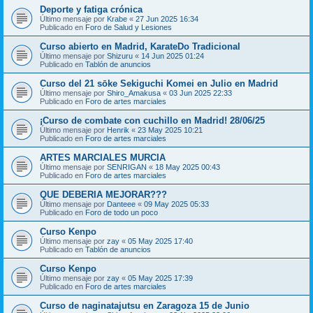
Deporte y fatiga crónica
Último mensaje por
Krabe
«
27 Jun 2025 16:34
Publicado en
Foro de Salud y Lesiones
Curso abierto en Madrid, KarateDo Tradicional
Último mensaje por
Shizuru
«
14 Jun 2025 01:24
Publicado en
Tablón de anuncios
Curso del 21 sōke Sekiguchi Komei en Julio en Madrid
Último mensaje por
Shiro_Amakusa
«
03 Jun 2025 22:33
Publicado en
Foro de artes marciales
¡Curso de combate con cuchillo en Madrid! 28/06/25
Último mensaje por
Henrik
«
23 May 2025 10:21
Publicado en
Foro de artes marciales
ARTES MARCIALES MURCIA
Último mensaje por
SENRIGAN
«
18 May 2025 00:43
Publicado en
Foro de artes marciales
QUE DEBERIA MEJORAR???
Último mensaje por
Danteee
«
09 May 2025 05:33
Publicado en
Foro de todo un poco
Curso Kenpo
Último mensaje por
zay
«
05 May 2025 17:40
Publicado en
Tablón de anuncios
Curso Kenpo
Último mensaje por
zay
«
05 May 2025 17:39
Publicado en
Foro de artes marciales
Curso de naginatajutsu en Zaragoza 15 de Junio