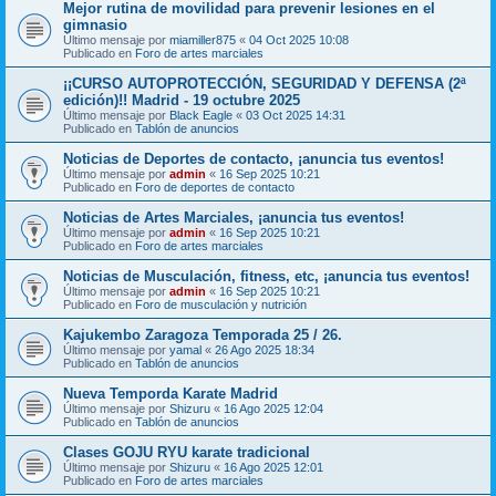
Mejor rutina de movilidad para prevenir lesiones en el
gimnasio
Último mensaje por
miamiller875
«
04 Oct 2025 10:08
Publicado en
Foro de artes marciales
¡¡CURSO AUTOPROTECCIÓN, SEGURIDAD Y DEFENSA (2ª
edición)!! Madrid - 19 octubre 2025
Último mensaje por
Black Eagle
«
03 Oct 2025 14:31
Publicado en
Tablón de anuncios
Noticias de Deportes de contacto, ¡anuncia tus eventos!
Último mensaje por
admin
«
16 Sep 2025 10:21
Publicado en
Foro de deportes de contacto
Noticias de Artes Marciales, ¡anuncia tus eventos!
Último mensaje por
admin
«
16 Sep 2025 10:21
Publicado en
Foro de artes marciales
Noticias de Musculación, fitness, etc, ¡anuncia tus eventos!
Último mensaje por
admin
«
16 Sep 2025 10:21
Publicado en
Foro de musculación y nutrición
Kajukembo Zaragoza Temporada 25 / 26.
Último mensaje por
yamal
«
26 Ago 2025 18:34
Publicado en
Tablón de anuncios
Nueva Temporda Karate Madrid
Último mensaje por
Shizuru
«
16 Ago 2025 12:04
Publicado en
Tablón de anuncios
Clases GOJU RYU karate tradicional
Último mensaje por
Shizuru
«
16 Ago 2025 12:01
Publicado en
Foro de artes marciales