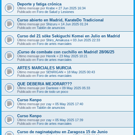
Deporte y fatiga crónica
Último mensaje por
Krabe
«
27 Jun 2025 16:34
Publicado en
Foro de Salud y Lesiones
Curso abierto en Madrid, KarateDo Tradicional
Último mensaje por
Shizuru
«
14 Jun 2025 01:24
Publicado en
Tablón de anuncios
Curso del 21 sōke Sekiguchi Komei en Julio en Madrid
Último mensaje por
Shiro_Amakusa
«
03 Jun 2025 22:33
Publicado en
Foro de artes marciales
¡Curso de combate con cuchillo en Madrid! 28/06/25
Último mensaje por
Henrik
«
23 May 2025 10:21
Publicado en
Foro de artes marciales
ARTES MARCIALES MURCIA
Último mensaje por
SENRIGAN
«
18 May 2025 00:43
Publicado en
Foro de artes marciales
QUE DEBERIA MEJORAR???
Último mensaje por
Danteee
«
09 May 2025 05:33
Publicado en
Foro de todo un poco
Curso Kenpo
Último mensaje por
zay
«
05 May 2025 17:40
Publicado en
Tablón de anuncios
Curso Kenpo
Último mensaje por
zay
«
05 May 2025 17:39
Publicado en
Foro de artes marciales
Curso de naginatajutsu en Zaragoza 15 de Junio