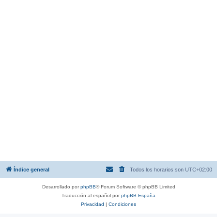
Índice general
Todos los horarios son
UTC+02:00
Desarrollado por
phpBB
® Forum Software © phpBB Limited
Traducción al español por
phpBB España
Privacidad
|
Condiciones