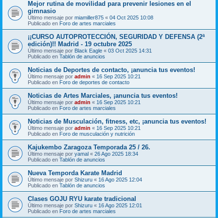
Mejor rutina de movilidad para prevenir lesiones en el
gimnasio
Último mensaje por
miamiller875
«
04 Oct 2025 10:08
Publicado en
Foro de artes marciales
¡¡CURSO AUTOPROTECCIÓN, SEGURIDAD Y DEFENSA (2ª
edición)!! Madrid - 19 octubre 2025
Último mensaje por
Black Eagle
«
03 Oct 2025 14:31
Publicado en
Tablón de anuncios
Noticias de Deportes de contacto, ¡anuncia tus eventos!
Último mensaje por
admin
«
16 Sep 2025 10:21
Publicado en
Foro de deportes de contacto
Noticias de Artes Marciales, ¡anuncia tus eventos!
Último mensaje por
admin
«
16 Sep 2025 10:21
Publicado en
Foro de artes marciales
Noticias de Musculación, fitness, etc, ¡anuncia tus eventos!
Último mensaje por
admin
«
16 Sep 2025 10:21
Publicado en
Foro de musculación y nutrición
Kajukembo Zaragoza Temporada 25 / 26.
Último mensaje por
yamal
«
26 Ago 2025 18:34
Publicado en
Tablón de anuncios
Nueva Temporda Karate Madrid
Último mensaje por
Shizuru
«
16 Ago 2025 12:04
Publicado en
Tablón de anuncios
Clases GOJU RYU karate tradicional
Último mensaje por
Shizuru
«
16 Ago 2025 12:01
Publicado en
Foro de artes marciales