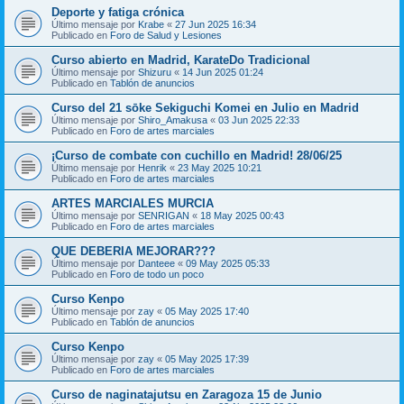
Deporte y fatiga crónica
Último mensaje por
Krabe
«
27 Jun 2025 16:34
Publicado en
Foro de Salud y Lesiones
Curso abierto en Madrid, KarateDo Tradicional
Último mensaje por
Shizuru
«
14 Jun 2025 01:24
Publicado en
Tablón de anuncios
Curso del 21 sōke Sekiguchi Komei en Julio en Madrid
Último mensaje por
Shiro_Amakusa
«
03 Jun 2025 22:33
Publicado en
Foro de artes marciales
¡Curso de combate con cuchillo en Madrid! 28/06/25
Último mensaje por
Henrik
«
23 May 2025 10:21
Publicado en
Foro de artes marciales
ARTES MARCIALES MURCIA
Último mensaje por
SENRIGAN
«
18 May 2025 00:43
Publicado en
Foro de artes marciales
QUE DEBERIA MEJORAR???
Último mensaje por
Danteee
«
09 May 2025 05:33
Publicado en
Foro de todo un poco
Curso Kenpo
Último mensaje por
zay
«
05 May 2025 17:40
Publicado en
Tablón de anuncios
Curso Kenpo
Último mensaje por
zay
«
05 May 2025 17:39
Publicado en
Foro de artes marciales
Curso de naginatajutsu en Zaragoza 15 de Junio