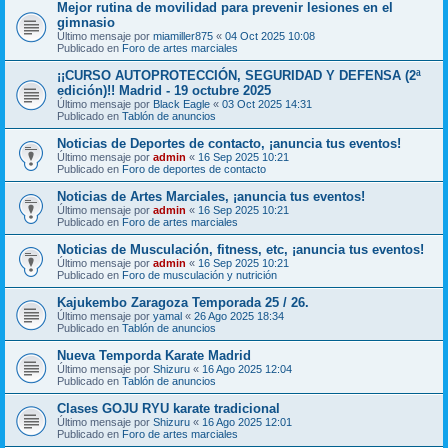
Mejor rutina de movilidad para prevenir lesiones en el
gimnasio
Último mensaje por
miamiller875
«
04 Oct 2025 10:08
Publicado en
Foro de artes marciales
¡¡CURSO AUTOPROTECCIÓN, SEGURIDAD Y DEFENSA (2ª
edición)!! Madrid - 19 octubre 2025
Último mensaje por
Black Eagle
«
03 Oct 2025 14:31
Publicado en
Tablón de anuncios
Noticias de Deportes de contacto, ¡anuncia tus eventos!
Último mensaje por
admin
«
16 Sep 2025 10:21
Publicado en
Foro de deportes de contacto
Noticias de Artes Marciales, ¡anuncia tus eventos!
Último mensaje por
admin
«
16 Sep 2025 10:21
Publicado en
Foro de artes marciales
Noticias de Musculación, fitness, etc, ¡anuncia tus eventos!
Último mensaje por
admin
«
16 Sep 2025 10:21
Publicado en
Foro de musculación y nutrición
Kajukembo Zaragoza Temporada 25 / 26.
Último mensaje por
yamal
«
26 Ago 2025 18:34
Publicado en
Tablón de anuncios
Nueva Temporda Karate Madrid
Último mensaje por
Shizuru
«
16 Ago 2025 12:04
Publicado en
Tablón de anuncios
Clases GOJU RYU karate tradicional
Último mensaje por
Shizuru
«
16 Ago 2025 12:01
Publicado en
Foro de artes marciales