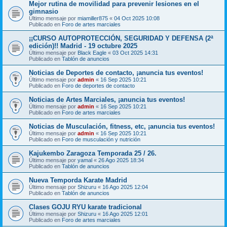
Mejor rutina de movilidad para prevenir lesiones en el
gimnasio
Último mensaje por
miamiller875
«
04 Oct 2025 10:08
Publicado en
Foro de artes marciales
¡¡CURSO AUTOPROTECCIÓN, SEGURIDAD Y DEFENSA (2ª
edición)!! Madrid - 19 octubre 2025
Último mensaje por
Black Eagle
«
03 Oct 2025 14:31
Publicado en
Tablón de anuncios
Noticias de Deportes de contacto, ¡anuncia tus eventos!
Último mensaje por
admin
«
16 Sep 2025 10:21
Publicado en
Foro de deportes de contacto
Noticias de Artes Marciales, ¡anuncia tus eventos!
Último mensaje por
admin
«
16 Sep 2025 10:21
Publicado en
Foro de artes marciales
Noticias de Musculación, fitness, etc, ¡anuncia tus eventos!
Último mensaje por
admin
«
16 Sep 2025 10:21
Publicado en
Foro de musculación y nutrición
Kajukembo Zaragoza Temporada 25 / 26.
Último mensaje por
yamal
«
26 Ago 2025 18:34
Publicado en
Tablón de anuncios
Nueva Temporda Karate Madrid
Último mensaje por
Shizuru
«
16 Ago 2025 12:04
Publicado en
Tablón de anuncios
Clases GOJU RYU karate tradicional
Último mensaje por
Shizuru
«
16 Ago 2025 12:01
Publicado en
Foro de artes marciales