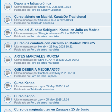
Deporte y fatiga crónica
Último mensaje por
Krabe
«
27 Jun 2025 16:34
Publicado en
Foro de Salud y Lesiones
Curso abierto en Madrid, KarateDo Tradicional
Último mensaje por
Shizuru
«
14 Jun 2025 01:24
Publicado en
Tablón de anuncios
Curso del 21 sōke Sekiguchi Komei en Julio en Madrid
Último mensaje por
Shiro_Amakusa
«
03 Jun 2025 22:33
Publicado en
Foro de artes marciales
¡Curso de combate con cuchillo en Madrid! 28/06/25
Último mensaje por
Henrik
«
23 May 2025 10:21
Publicado en
Foro de artes marciales
ARTES MARCIALES MURCIA
Último mensaje por
SENRIGAN
«
18 May 2025 00:43
Publicado en
Foro de artes marciales
QUE DEBERIA MEJORAR???
Último mensaje por
Danteee
«
09 May 2025 05:33
Publicado en
Foro de todo un poco
Curso Kenpo
Último mensaje por
zay
«
05 May 2025 17:40
Publicado en
Tablón de anuncios
Curso Kenpo
Último mensaje por
zay
«
05 May 2025 17:39
Publicado en
Foro de artes marciales
Curso de naginatajutsu en Zaragoza 15 de Junio