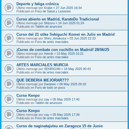
Deporte y fatiga crónica
Último mensaje por
Krabe
«
27 Jun 2025 16:34
Publicado en
Foro de Salud y Lesiones
Curso abierto en Madrid, KarateDo Tradicional
Último mensaje por
Shizuru
«
14 Jun 2025 01:24
Publicado en
Tablón de anuncios
Curso del 21 sōke Sekiguchi Komei en Julio en Madrid
Último mensaje por
Shiro_Amakusa
«
03 Jun 2025 22:33
Publicado en
Foro de artes marciales
¡Curso de combate con cuchillo en Madrid! 28/06/25
Último mensaje por
Henrik
«
23 May 2025 10:21
Publicado en
Foro de artes marciales
ARTES MARCIALES MURCIA
Último mensaje por
SENRIGAN
«
18 May 2025 00:43
Publicado en
Foro de artes marciales
QUE DEBERIA MEJORAR???
Último mensaje por
Danteee
«
09 May 2025 05:33
Publicado en
Foro de todo un poco
Curso Kenpo
Último mensaje por
zay
«
05 May 2025 17:40
Publicado en
Tablón de anuncios
Curso Kenpo
Último mensaje por
zay
«
05 May 2025 17:39
Publicado en
Foro de artes marciales
Curso de naginatajutsu en Zaragoza 15 de Junio