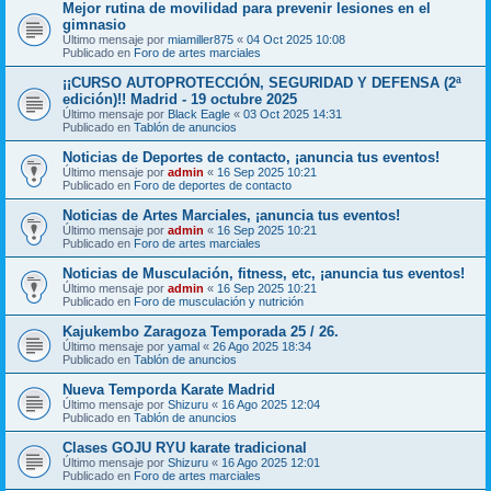
Mejor rutina de movilidad para prevenir lesiones en el
gimnasio
Último mensaje por
miamiller875
«
04 Oct 2025 10:08
Publicado en
Foro de artes marciales
¡¡CURSO AUTOPROTECCIÓN, SEGURIDAD Y DEFENSA (2ª
edición)!! Madrid - 19 octubre 2025
Último mensaje por
Black Eagle
«
03 Oct 2025 14:31
Publicado en
Tablón de anuncios
Noticias de Deportes de contacto, ¡anuncia tus eventos!
Último mensaje por
admin
«
16 Sep 2025 10:21
Publicado en
Foro de deportes de contacto
Noticias de Artes Marciales, ¡anuncia tus eventos!
Último mensaje por
admin
«
16 Sep 2025 10:21
Publicado en
Foro de artes marciales
Noticias de Musculación, fitness, etc, ¡anuncia tus eventos!
Último mensaje por
admin
«
16 Sep 2025 10:21
Publicado en
Foro de musculación y nutrición
Kajukembo Zaragoza Temporada 25 / 26.
Último mensaje por
yamal
«
26 Ago 2025 18:34
Publicado en
Tablón de anuncios
Nueva Temporda Karate Madrid
Último mensaje por
Shizuru
«
16 Ago 2025 12:04
Publicado en
Tablón de anuncios
Clases GOJU RYU karate tradicional
Último mensaje por
Shizuru
«
16 Ago 2025 12:01
Publicado en
Foro de artes marciales