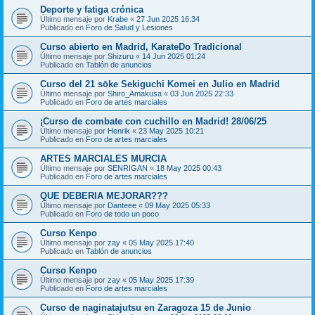
Deporte y fatiga crónica
Último mensaje por
Krabe
«
27 Jun 2025 16:34
Publicado en
Foro de Salud y Lesiones
Curso abierto en Madrid, KarateDo Tradicional
Último mensaje por
Shizuru
«
14 Jun 2025 01:24
Publicado en
Tablón de anuncios
Curso del 21 sōke Sekiguchi Komei en Julio en Madrid
Último mensaje por
Shiro_Amakusa
«
03 Jun 2025 22:33
Publicado en
Foro de artes marciales
¡Curso de combate con cuchillo en Madrid! 28/06/25
Último mensaje por
Henrik
«
23 May 2025 10:21
Publicado en
Foro de artes marciales
ARTES MARCIALES MURCIA
Último mensaje por
SENRIGAN
«
18 May 2025 00:43
Publicado en
Foro de artes marciales
QUE DEBERIA MEJORAR???
Último mensaje por
Danteee
«
09 May 2025 05:33
Publicado en
Foro de todo un poco
Curso Kenpo
Último mensaje por
zay
«
05 May 2025 17:40
Publicado en
Tablón de anuncios
Curso Kenpo
Último mensaje por
zay
«
05 May 2025 17:39
Publicado en
Foro de artes marciales
Curso de naginatajutsu en Zaragoza 15 de Junio