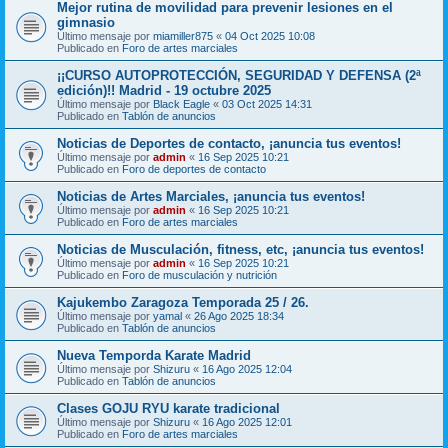
Mejor rutina de movilidad para prevenir lesiones en el
gimnasio
Último mensaje por
miamiller875
«
04 Oct 2025 10:08
Publicado en
Foro de artes marciales
¡¡CURSO AUTOPROTECCIÓN, SEGURIDAD Y DEFENSA (2ª
edición)!! Madrid - 19 octubre 2025
Último mensaje por
Black Eagle
«
03 Oct 2025 14:31
Publicado en
Tablón de anuncios
Noticias de Deportes de contacto, ¡anuncia tus eventos!
Último mensaje por
admin
«
16 Sep 2025 10:21
Publicado en
Foro de deportes de contacto
Noticias de Artes Marciales, ¡anuncia tus eventos!
Último mensaje por
admin
«
16 Sep 2025 10:21
Publicado en
Foro de artes marciales
Noticias de Musculación, fitness, etc, ¡anuncia tus eventos!
Último mensaje por
admin
«
16 Sep 2025 10:21
Publicado en
Foro de musculación y nutrición
Kajukembo Zaragoza Temporada 25 / 26.
Último mensaje por
yamal
«
26 Ago 2025 18:34
Publicado en
Tablón de anuncios
Nueva Temporda Karate Madrid
Último mensaje por
Shizuru
«
16 Ago 2025 12:04
Publicado en
Tablón de anuncios
Clases GOJU RYU karate tradicional
Último mensaje por
Shizuru
«
16 Ago 2025 12:01
Publicado en
Foro de artes marciales