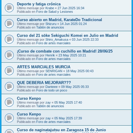
Deporte y fatiga crónica
Último mensaje por
Krabe
«
27 Jun 2025 16:34
Publicado en
Foro de Salud y Lesiones
Curso abierto en Madrid, KarateDo Tradicional
Último mensaje por
Shizuru
«
14 Jun 2025 01:24
Publicado en
Tablón de anuncios
Curso del 21 sōke Sekiguchi Komei en Julio en Madrid
Último mensaje por
Shiro_Amakusa
«
03 Jun 2025 22:33
Publicado en
Foro de artes marciales
¡Curso de combate con cuchillo en Madrid! 28/06/25
Último mensaje por
Henrik
«
23 May 2025 10:21
Publicado en
Foro de artes marciales
ARTES MARCIALES MURCIA
Último mensaje por
SENRIGAN
«
18 May 2025 00:43
Publicado en
Foro de artes marciales
QUE DEBERIA MEJORAR???
Último mensaje por
Danteee
«
09 May 2025 05:33
Publicado en
Foro de todo un poco
Curso Kenpo
Último mensaje por
zay
«
05 May 2025 17:40
Publicado en
Tablón de anuncios
Curso Kenpo
Último mensaje por
zay
«
05 May 2025 17:39
Publicado en
Foro de artes marciales
Curso de naginatajutsu en Zaragoza 15 de Junio