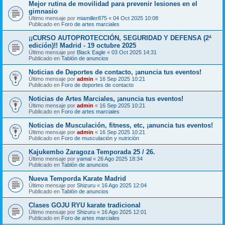
Mejor rutina de movilidad para prevenir lesiones en el
gimnasio
Último mensaje por
miamiller875
«
04 Oct 2025 10:08
Publicado en
Foro de artes marciales
¡¡CURSO AUTOPROTECCIÓN, SEGURIDAD Y DEFENSA (2ª
edición)!! Madrid - 19 octubre 2025
Último mensaje por
Black Eagle
«
03 Oct 2025 14:31
Publicado en
Tablón de anuncios
Noticias de Deportes de contacto, ¡anuncia tus eventos!
Último mensaje por
admin
«
16 Sep 2025 10:21
Publicado en
Foro de deportes de contacto
Noticias de Artes Marciales, ¡anuncia tus eventos!
Último mensaje por
admin
«
16 Sep 2025 10:21
Publicado en
Foro de artes marciales
Noticias de Musculación, fitness, etc, ¡anuncia tus eventos!
Último mensaje por
admin
«
16 Sep 2025 10:21
Publicado en
Foro de musculación y nutrición
Kajukembo Zaragoza Temporada 25 / 26.
Último mensaje por
yamal
«
26 Ago 2025 18:34
Publicado en
Tablón de anuncios
Nueva Temporda Karate Madrid
Último mensaje por
Shizuru
«
16 Ago 2025 12:04
Publicado en
Tablón de anuncios
Clases GOJU RYU karate tradicional
Último mensaje por
Shizuru
«
16 Ago 2025 12:01
Publicado en
Foro de artes marciales