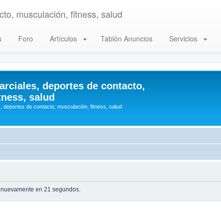
to, musculación, fitness, salud
s
Foro
Artículos
Tablón Anuncios
Servicios
arciales, deportes de contacto,
tness, salud
, deportes de contacto, musculación, fitness, salud
te nuevamente en 21 segundos.