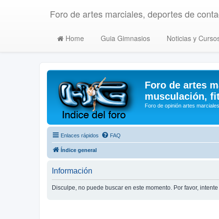
Foro de artes marciales, deportes de contac
Home
Guia Gimnasios
Noticias y Curso
Foro de artes m
musculación, fi
Foro de opinión artes marciales
Enlaces rápidos
FAQ
Índice general
Información
Disculpe, no puede buscar en este momento. Por favor, inten