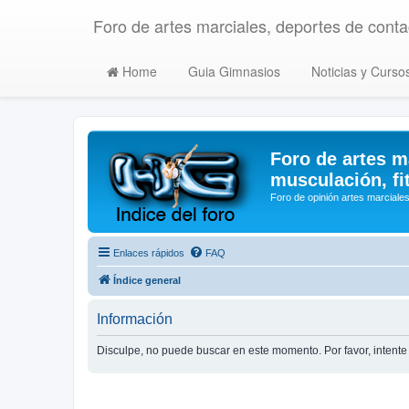
Foro de artes marciales, deportes de contac
Home
Guia Gimnasios
Noticias y Curso
Foro de artes m
musculación, fi
Foro de opinión artes marciales
Enlaces rápidos
FAQ
Índice general
Información
Disculpe, no puede buscar en este momento. Por favor, inten