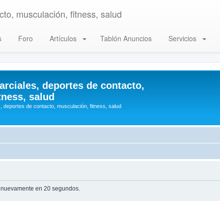
to, musculación, fitness, salud
s
Foro
Artículos
Tablón Anuncios
Servicios
arciales, deportes de contacto,
tness, salud
, deportes de contacto, musculación, fitness, salud
te nuevamente en 20 segundos.