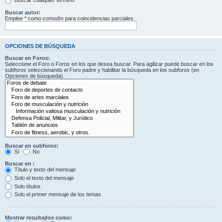
Buscar cualquier término
Buscar autor:
Emplee * como comodín para coincidencias parciales.
OPCIONES DE BÚSQUEDA
Buscar en Foros:
Seleccione el Foro o Foros en los que desea buscar. Para agilizar puede buscar en los
subforos seleccionando el Foro padre y habilitar la búsqueda en los subforos (en
Opciones de búsqueda).
Buscar en subforos:
Sí
No
Buscar en :
Título y texto del mensaje
Solo el texto del mensaje
Solo títulos
Solo el primer mensaje de los temas
Mostrar resultados como: