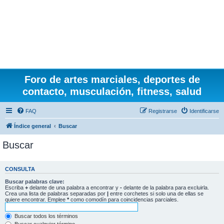
Foro de artes marciales, deportes de
contacto, musculación, fitness, salud
FAQ
Registrarse
Identificarse
Índice general
Buscar
Buscar
CONSULTA
Buscar palabras clave:
Escriba
+
delante de una palabra a encontrar y
-
delante de la palabra para excluirla.
Crea una lista de palabras separadas por
|
entre corchetes si solo una de ellas se
quiere encontrar. Emplee
*
como comodín para coincidencias parciales.
Buscar todos los términos