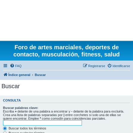
Foro de artes marciales, deportes de
contacto, musculación, fitness, salud
FAQ
Registrarse
Identificarse
Índice general
Buscar
Buscar
CONSULTA
Buscar palabras clave:
Escriba
+
delante de una palabra a encontrar y
-
delante de la palabra para excluirla.
Crea una lista de palabras separadas por
|
entre corchetes si solo una de ellas se
quiere encontrar. Emplee
*
como comodín para coincidencias parciales.
Buscar todos los términos