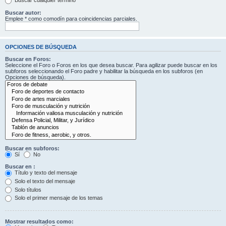
Buscar cualquier término
Buscar autor:
Emplee * como comodín para coincidencias parciales.
OPCIONES DE BÚSQUEDA
Buscar en Foros:
Seleccione el Foro o Foros en los que desea buscar. Para agilizar puede buscar en los
subforos seleccionando el Foro padre y habilitar la búsqueda en los subforos (en
Opciones de búsqueda).
Buscar en subforos:
Sí
No
Buscar en :
Título y texto del mensaje
Solo el texto del mensaje
Solo títulos
Solo el primer mensaje de los temas
Mostrar resultados como: