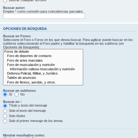
Buscar cualquier término
Buscar autor:
Emplee * como comodín para coincidencias parciales.
OPCIONES DE BÚSQUEDA
Buscar en Foros:
Seleccione el Foro o Foros en los que desea buscar. Para agilizar puede buscar en los
subforos seleccionando el Foro padre y habilitar la búsqueda en los subforos (en
Opciones de búsqueda).
Buscar en subforos:
Sí
No
Buscar en :
Título y texto del mensaje
Solo el texto del mensaje
Solo títulos
Solo el primer mensaje de los temas
Mostrar resultados como: