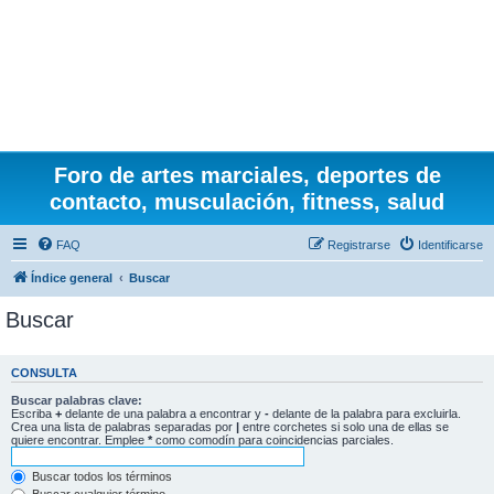
Foro de artes marciales, deportes de
contacto, musculación, fitness, salud
FAQ
Registrarse
Identificarse
Índice general
Buscar
Buscar
CONSULTA
Buscar palabras clave:
Escriba
+
delante de una palabra a encontrar y
-
delante de la palabra para excluirla.
Crea una lista de palabras separadas por
|
entre corchetes si solo una de ellas se
quiere encontrar. Emplee
*
como comodín para coincidencias parciales.
Buscar todos los términos