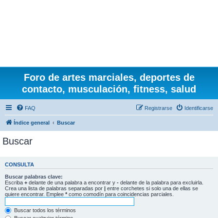
Foro de artes marciales, deportes de
contacto, musculación, fitness, salud
FAQ
Registrarse
Identificarse
Índice general
Buscar
Buscar
CONSULTA
Buscar palabras clave:
Escriba
+
delante de una palabra a encontrar y
-
delante de la palabra para excluirla.
Crea una lista de palabras separadas por
|
entre corchetes si solo una de ellas se
quiere encontrar. Emplee
*
como comodín para coincidencias parciales.
Buscar todos los términos