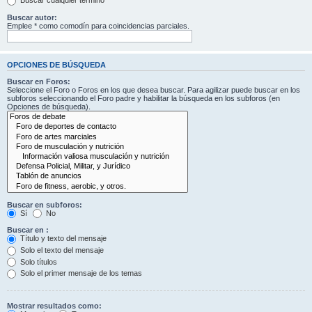
Buscar cualquier término
Buscar autor:
Emplee * como comodín para coincidencias parciales.
OPCIONES DE BÚSQUEDA
Buscar en Foros:
Seleccione el Foro o Foros en los que desea buscar. Para agilizar puede buscar en los
subforos seleccionando el Foro padre y habilitar la búsqueda en los subforos (en
Opciones de búsqueda).
Buscar en subforos:
Sí
No
Buscar en :
Título y texto del mensaje
Solo el texto del mensaje
Solo títulos
Solo el primer mensaje de los temas
Mostrar resultados como: