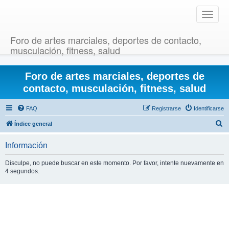
T
o
g
Foro de artes marciales, deportes de contacto,
g
musculación, fitness, salud
l
e
Foro de artes marciales, deportes de
n
a
contacto, musculación, fitness, salud
v
i
FAQ
Registrarse
Identificarse
g
B
Índice general
a
u
t
Información
i
s
o
c
Disculpe, no puede buscar en este momento. Por favor, intente nuevamente en
n
4 segundos.
a
r