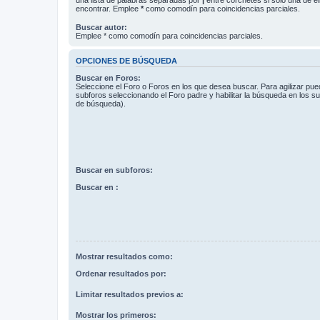
encontrar. Emplee
*
como comodín para coincidencias parciales.
Buscar autor:
Emplee * como comodín para coincidencias parciales.
OPCIONES DE BÚSQUEDA
Buscar en Foros:
Seleccione el Foro o Foros en los que desea buscar. Para agilizar pue
subforos seleccionando el Foro padre y habilitar la búsqueda en los 
de búsqueda).
Buscar en subforos:
Buscar en :
Mostrar resultados como:
Ordenar resultados por:
Limitar resultados previos a:
Mostrar los primeros: