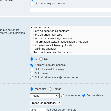
Buscar cualquier término
de buscar en los
subforos (en Opciones
Sí
No
Título y texto del mensaje
Solo el texto del mensaje
Solo títulos
Solo el primer mensaje de los temas
Mensajes
Temas
Ascendente
Descendente
Caracteres del mensaje