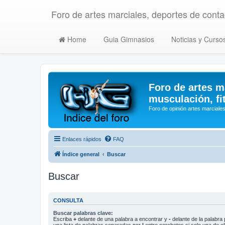
Foro de artes marciales, deportes de contac
Home
Guia Gimnasios
Noticias y Curso
Foro de artes m
musculación, fi
Foro de opinión artes marciales
Enlaces rápidos
FAQ
Índice general
Buscar
Buscar
CONSULTA
Buscar palabras clave:
Escriba
+
delante de una palabra a encontrar y
-
delante de la palabra 
una lista de palabras separadas por
|
entre corchetes si solo una de el