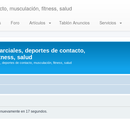
to, musculación, fitness, salud
s
Foro
Artículos
Tablón Anuncios
Servicios
arciales, deportes de contacto,
tness, salud
, deportes de contacto, musculación, fitness, salud
te nuevamente en 17 segundos.