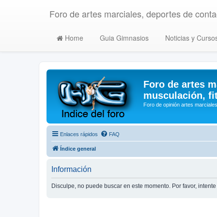
Foro de artes marciales, deportes de contac
Home
Guia Gimnasios
Noticias y Curso
Foro de artes m
musculación, fi
Foro de opinión artes marciales
Enlaces rápidos
FAQ
Índice general
Información
Disculpe, no puede buscar en este momento. Por favor, inten