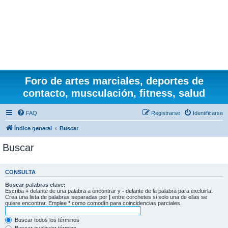
Foro de artes marciales, deportes de
contacto, musculación, fitness, salud
FAQ
Registrarse
Identificarse
Índice general
Buscar
Buscar
CONSULTA
Buscar palabras clave:
Escriba
+
delante de una palabra a encontrar y
-
delante de la palabra para excluirla.
Crea una lista de palabras separadas por
|
entre corchetes si solo una de ellas se
quiere encontrar. Emplee
*
como comodín para coincidencias parciales.
Buscar todos los términos