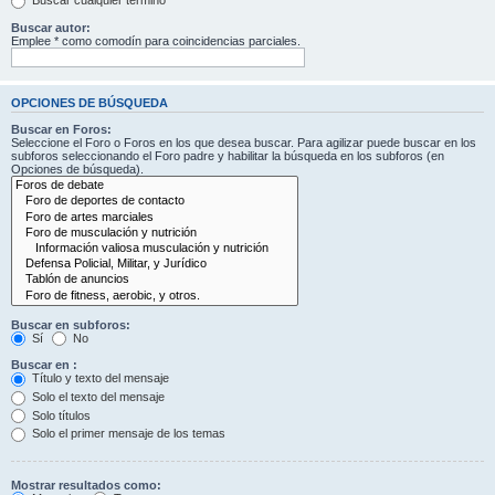
Buscar cualquier término
Buscar autor:
Emplee * como comodín para coincidencias parciales.
OPCIONES DE BÚSQUEDA
Buscar en Foros:
Seleccione el Foro o Foros en los que desea buscar. Para agilizar puede buscar en los
subforos seleccionando el Foro padre y habilitar la búsqueda en los subforos (en
Opciones de búsqueda).
Buscar en subforos:
Sí
No
Buscar en :
Título y texto del mensaje
Solo el texto del mensaje
Solo títulos
Solo el primer mensaje de los temas
Mostrar resultados como: