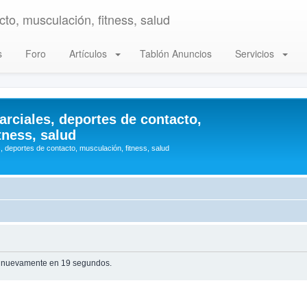
to, musculación, fitness, salud
s
Foro
Artículos
Tablón Anuncios
Servicios
arciales, deportes de contacto,
tness, salud
, deportes de contacto, musculación, fitness, salud
te nuevamente en 19 segundos.