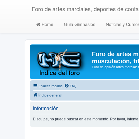
Foro de artes marciales, deportes de contac
Home
Guia Gimnasios
Noticias y Curso
Foro de artes m
musculación, fi
Foro de opinión artes marciales
Enlaces rápidos
FAQ
Índice general
Información
Disculpe, no puede buscar en este momento. Por favor, inten