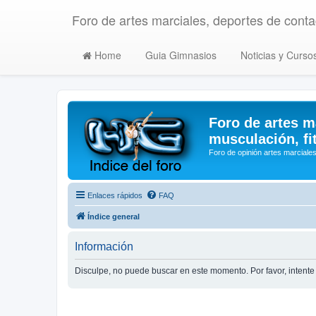
Foro de artes marciales, deportes de contac
Home
Guia Gimnasios
Noticias y Curso
Foro de artes m
musculación, fi
Foro de opinión artes marciales
Enlaces rápidos
FAQ
Índice general
Información
Disculpe, no puede buscar en este momento. Por favor, inten