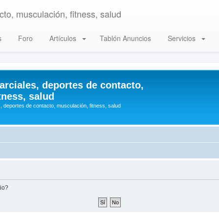
to, musculación, fitness, salud
s
Foro
Artículos
Tablón Anuncios
Servicios
arciales, deportes de contacto,
tness, salud
, deportes de contacto, musculación, fitness, salud
tio?