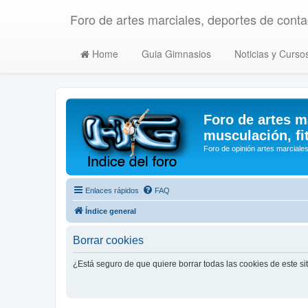
Foro de artes marciales, deportes de contac
Home
Guia Gimnasios
Noticias y Curso
Foro de artes m
musculación, fi
Foro de opinión artes marciales
Enlaces rápidos
FAQ
Índice general
Borrar cookies
¿Está seguro de que quiere borrar todas las cookies de este si