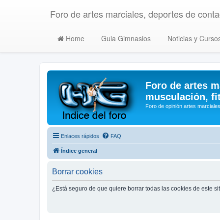
Foro de artes marciales, deportes de contac
Home
Guia Gimnasios
Noticias y Curso
Foro de artes m
musculación, fi
Foro de opinión artes marciales
Enlaces rápidos
FAQ
Índice general
Borrar cookies
¿Está seguro de que quiere borrar todas las cookies de este si