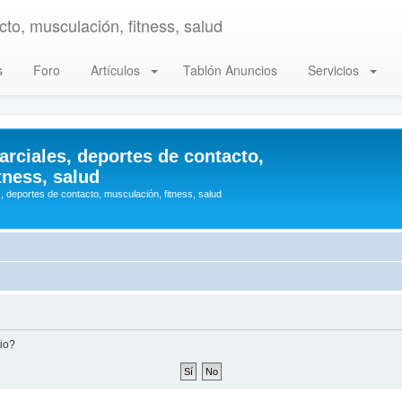
to, musculación, fitness, salud
s
Foro
Artículos
Tablón Anuncios
Servicios
arciales, deportes de contacto,
tness, salud
, deportes de contacto, musculación, fitness, salud
tio?