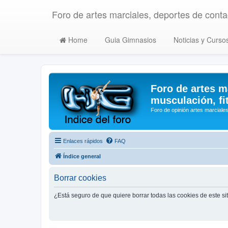
Foro de artes marciales, deportes de contac
Home
Guia Gimnasios
Noticias y Curso
Foro de artes m
musculación, fi
Foro de opinión artes marciales
Enlaces rápidos
FAQ
Índice general
Borrar cookies
¿Está seguro de que quiere borrar todas las cookies de este si