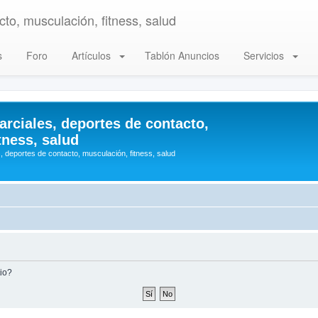
to, musculación, fitness, salud
s
Foro
Artículos
Tablón Anuncios
Servicios
arciales, deportes de contacto,
tness, salud
, deportes de contacto, musculación, fitness, salud
tio?