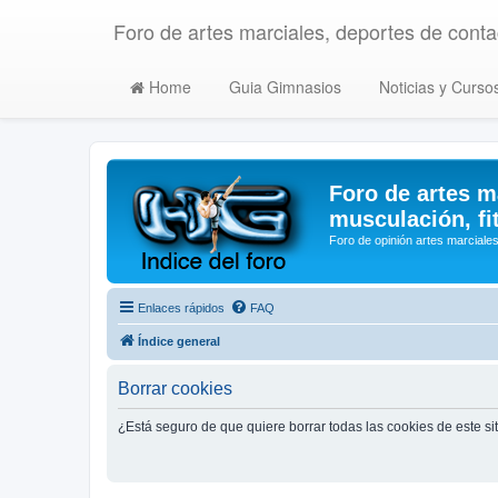
Foro de artes marciales, deportes de contac
Home
Guia Gimnasios
Noticias y Curso
Foro de artes m
musculación, fi
Foro de opinión artes marciales
Enlaces rápidos
FAQ
Índice general
Borrar cookies
¿Está seguro de que quiere borrar todas las cookies de este si