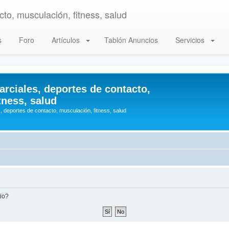
to, musculación, fitness, salud
s
Foro
Artículos
Tablón Anuncios
Servicios
arciales, deportes de contacto,
tness, salud
, deportes de contacto, musculación, fitness, salud
tio?