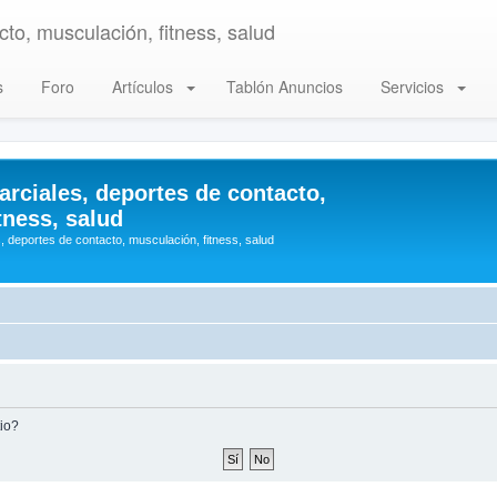
to, musculación, fitness, salud
s
Foro
Artículos
Tablón Anuncios
Servicios
arciales, deportes de contacto,
tness, salud
, deportes de contacto, musculación, fitness, salud
tio?