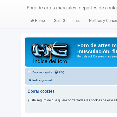
Foro de artes marciales, deportes de contac
Home
Guia Gimnasios
Noticias y Curso
Foro de artes m
musculación, fi
Foro de opinión artes marciales
Enlaces rápidos
FAQ
Índice general
Borrar cookies
¿Está seguro de que quiere borrar todas las cookies de este si