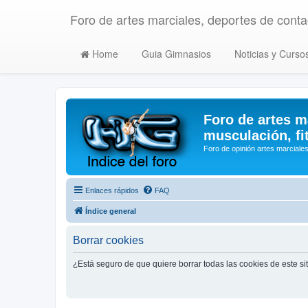
Foro de artes marciales, deportes de contac
Home
Guia Gimnasios
Noticias y Curso
Foro de artes m
musculación, fi
Foro de opinión artes marciales
Enlaces rápidos
FAQ
Índice general
Borrar cookies
¿Está seguro de que quiere borrar todas las cookies de este si