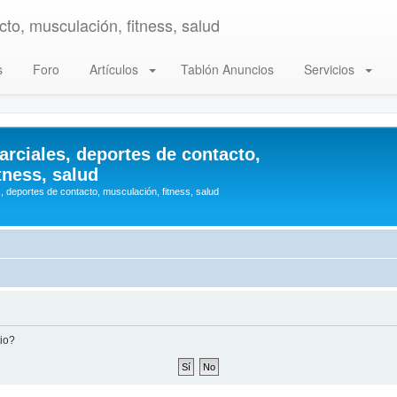
to, musculación, fitness, salud
s
Foro
Artículos
Tablón Anuncios
Servicios
arciales, deportes de contacto,
tness, salud
, deportes de contacto, musculación, fitness, salud
tio?