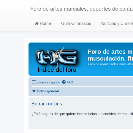
Foro de artes marciales, deportes de contac
Home
Guia Gimnasios
Noticias y Curso
Foro de artes m
musculación, fi
Foro de opinión artes marciales
Enlaces rápidos
FAQ
Índice general
Borrar cookies
¿Está seguro de que quiere borrar todas las cookies de este si