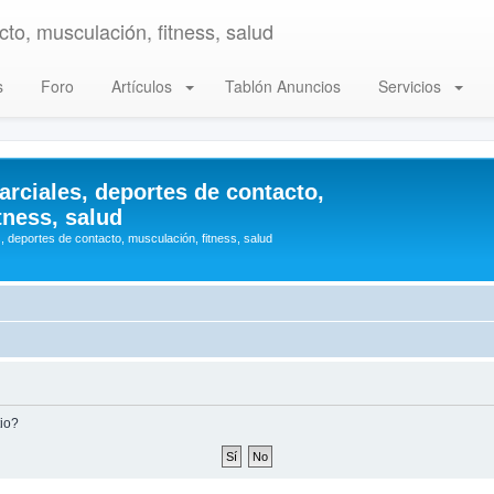
to, musculación, fitness, salud
s
Foro
Artículos
Tablón Anuncios
Servicios
arciales, deportes de contacto,
tness, salud
, deportes de contacto, musculación, fitness, salud
tio?