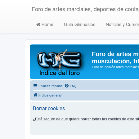
Foro de artes marciales, deportes de contac
Home
Guia Gimnasios
Noticias y Curso
Foro de artes m
musculación, fi
Foro de opinión artes marciales
Enlaces rápidos
FAQ
Índice general
Borrar cookies
¿Está seguro de que quiere borrar todas las cookies de este si