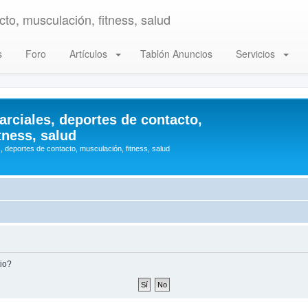
to, musculación, fitness, salud
s
Foro
Artículos
Tablón Anuncios
Servicios
arciales, deportes de contacto,
tness, salud
, deportes de contacto, musculación, fitness, salud
tio?