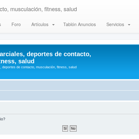
to, musculación, fitness, salud
s
Foro
Artículos
Tablón Anuncios
Servicios
arciales, deportes de contacto,
tness, salud
, deportes de contacto, musculación, fitness, salud
tio?