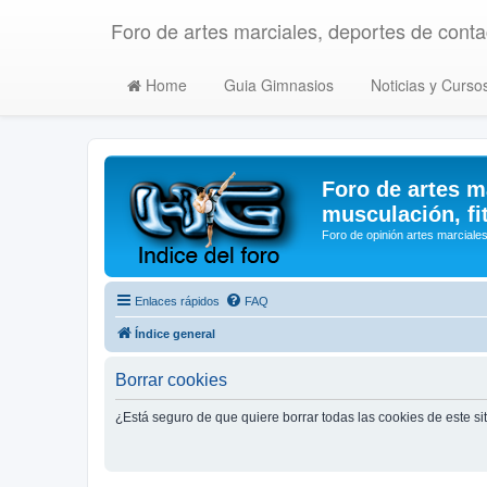
Foro de artes marciales, deportes de contac
Home
Guia Gimnasios
Noticias y Curso
Foro de artes m
musculación, fi
Foro de opinión artes marciales
Enlaces rápidos
FAQ
Índice general
Borrar cookies
¿Está seguro de que quiere borrar todas las cookies de este si