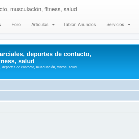
to, musculación, fitness, salud
s
Foro
Artículos
Tablón Anuncios
Servicios
arciales, deportes de contacto,
tness, salud
, deportes de contacto, musculación, fitness, salud