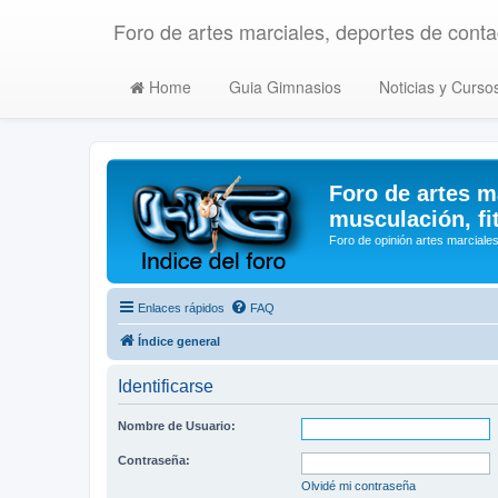
Foro de artes marciales, deportes de contac
Home
Guia Gimnasios
Noticias y Curso
Foro de artes m
musculación, fi
Foro de opinión artes marciales
Enlaces rápidos
FAQ
Índice general
Identificarse
Nombre de Usuario:
Contraseña:
Olvidé mi contraseña