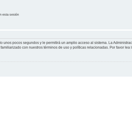
n esta sesión
olo unos pocos segundos y le permitirá un amplio acceso al sistema. La Administra
familiarizado con nuestros términos de uso y políticas relacionadas. Por favor lea l