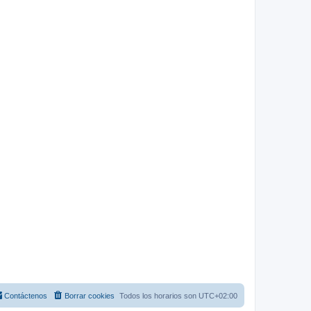
Contáctenos
Borrar cookies
Todos los horarios son
UTC+02:00