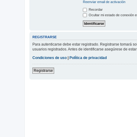
Reenviar email de activación
Recordar
Ocultar mi estado de conexión e
REGISTRARSE
Para autenticarse debe estar registrado. Registrarse tomará s
usuarios registrados. Antes de identificarse asegúrese de estar 
Condiciones de uso
|
Política de privacidad
Registrarse